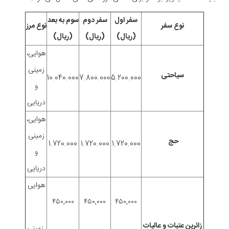
سفر اول
سفر دوم
سوم به بعد
نوع سفر
نوع مرز
(ریال)
(ریال)
(ریال)
هوایی،
زمینی
سیاحتی
10.040.000
7.800.000
5.200.000
و
دریایی
هوایی،
زمینی
حج
1.720.000
1.720.000
1.720.000
و
دریایی
هوایی
٤٥٠,٠٠٠
٤٥٠,٠٠٠
٤٥٠,٠٠٠
زائرین عتبات و عالیات
زمینی