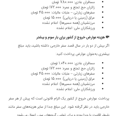
مسافران عادی: 780.000 تومان
زائران حج تمتع و عمره: 172.000 تومان
سفرهای زیارتی – عتبات عالیات: 45.000 تومان
عراق (زمینی یا دریایی): 15.000 تومان
مرزنشینان (همه مسیرها): اعلام نشده
ورزشکاران ملی: اعلام نشده
💸 هزینه عوارض خروج از کشور برای بار سوم و بیشتر
اگر بیش از دو بار در سال قصد سفر خارجی داشته باشید، باید مبلغ
بیشتری به‌عنوان عوارض پرداخت کنید:
مسافران عادی: 1.040.000 تومان
زائران حج تمتع و عمره: 172.000 تومان
سفرهای زیارتی – عتبات عالیات: 45.000 تومان
عراق (زمینی یا دریایی): 15.000 تومان
مرزنشینان (همه مسیرها): اعلام نشده
ورزشکاران ملی: اعلام نشده
پرداخت عوارض خروج از کشور یک الزام قانونی است که پیش از هر سفر
خارجی باید در نظر گرفته شود. این مبلغ جدا از سایر هزینه‌های سفر مانند
بلیط، اقامت یا ویزا بوده و برای تمامی گروه‌های سنی اعمال می‌شود.