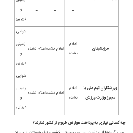
_
_
_
و
دریایی
هوایی
اعلام
زمینی
مرزنشینان
اعلام نشده
اعلام نشده
نشده
و
دریایی
هوایی
ورزشکاران تیم ملی با
اعلام
زمینی
اعلام نشده
اعلام نشده
مجوز وزارت ورزش
نشده
و
دریایی
چه کسانی نیازی به پرداخت عوارض خروج از کشور ندارند؟
برخی گروه‌ها از پرداخت عوارض خروج از کشور معاف هستند، از جمله: