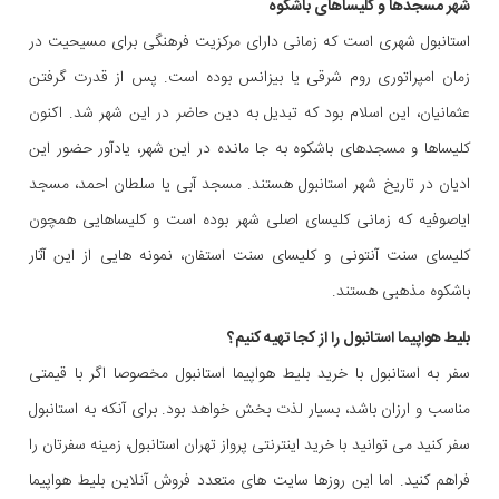
شهر مسجدها و کلیساهای باشکوه
استانبول شهری است که زمانی دارای مرکزیت فرهنگی برای مسیحیت در
زمان امپراتوری روم شرقی یا بیزانس بوده است. پس از قدرت گرفتن
عثمانیان، این اسلام بود که تبدیل به دین حاضر در این شهر شد. اکنون
کلیساها و مسجدهای باشکوه به جا مانده در این شهر، یادآور حضور این
ادیان در تاریخ شهر استانبول هستند. مسجد آبی یا سلطان احمد، مسجد
ایاصوفیه که زمانی کلیسای اصلی شهر بوده است و کلیساهایی همچون
کلیسای سنت آنتونی و کلیسای سنت استفان، نمونه هایی از این آثار
باشکوه مذهبی هستند.
بلیط هواپیما استانبول را از کجا تهیه کنیم؟
سفر به استانبول با خرید بلیط هواپیما استانبول مخصوصا اگر با قیمتی
مناسب و ارزان باشد، بسیار لذت بخش خواهد بود. برای آنکه به استانبول
سفر کنید می توانید با خرید اینترنتی پرواز تهران استانبول، زمینه سفرتان را
فراهم کنید. اما این روزها سایت های متعدد فروش آنلاین بلیط هواپیما