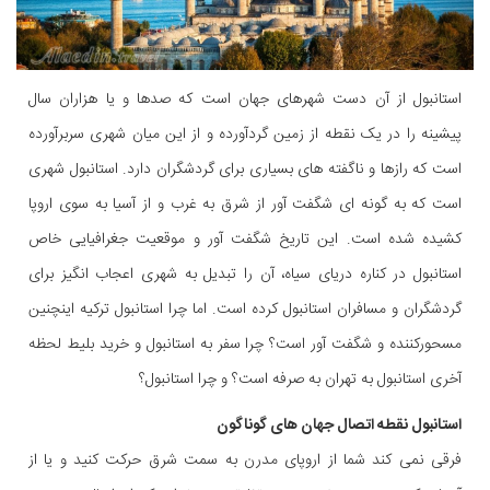
استانبول از آن دست شهرهای جهان است که صدها و یا هزاران سال
پیشینه را در یک نقطه از زمین گردآورده و از این میان شهری سربرآورده
است که رازها و ناگفته های بسیاری برای گردشگران دارد. استانبول شهری
است که به گونه ای شگفت آور از شرق به غرب و از آسیا به سوی اروپا
کشیده شده است. این تاریخ شگفت آور و موقعیت جغرافیایی خاص
استانبول در کناره دریای سیاه، آن را تبدیل به شهری اعجاب انگیز برای
گردشگران و مسافران استانبول کرده است. اما چرا استانبول ترکیه اینچنین
مسحورکننده و شگفت آور است؟ چرا سفر به استانبول و خرید بلیط لحظه
آخری استانبول به تهران به صرفه است؟ و چرا استانبول؟
استانبول نقطه اتصال جهان های گوناگون
فرقی نمی کند شما از اروپای مدرن به سمت شرق حرکت کنید و یا از