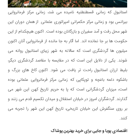
استانبول که زمانی قسطنطنیه نامیده می شد، زمانی مرکز فرمانروایی
بیزانس بود و زمانی مرکز حکمرانی امپراتوری عثمانی. از همان دوران این
شهر محل رفت و آمد سفیران و بازرگانان بوده است. اکنون هیچکدام از این
حکومت ها بر جا نمانده اند. اما آثار به جا مانده از فرمانروایی آنان اکنون
میلیون ها گردشگری است که سالانه به شهر زیبای استانبول روانه می
شوند. یکی از دلایل این است که در مقایسه با مقاصد گردشگری دیگر،
بلیط ارزان استانبول راحت تر یافت می شود. اکنون کاخ های بزرگ و
باشکوه دلمه باغچه و توپکاپی که زمانی مرکز فرمانروایی عثمانی بوده
است، میزبان گردشگرانی است که پا به حریم تاریخ کهن این شهر می
گذارند. گردشگران امروز در خیابان استقلال و میدان تکسیم قدم می زنند و
بر روی سنگفرش این خیابان تاریخی، تاریخ کهن این شهر را تجربه می
کنند.
اقتصادی پویا و جایی برای خرید بهترین پوشاک