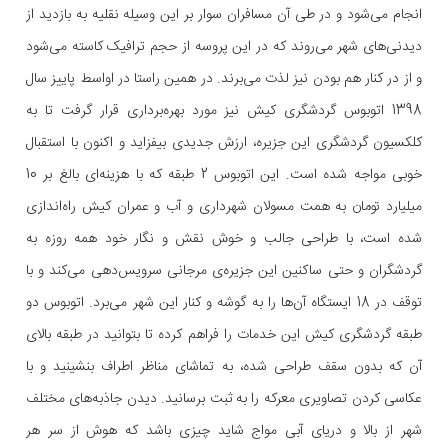
انجام می‌شود و در طی آن مسافران سوار بر این وسیله نقلیه به بازدید از
دیدنی‌های شهر می‌روند که در این پروسه از حجم ترافیک کاسته می‌شود
و از در کنار هم بودن نیز لذت می‌برند. در همین راستا در اواسط پاییز سال
1398 اتوبوس گردشگری کیش نیز مورد بهره‌برداری قرار گرفت تا به
کلکسیون گردشگری این جزیره، ارزش جدیدی بیفزاید و اکنون با استقبال
خوبی مواجه شده است. این اتوبوس 2 طبقه که با هزینه‌ای بالغ بر 10
میلیارد تومان به همت مسولان شهرداری و آب و عمران کیش راه‌اندازی
شده است، با طراحی جالب و خوش نقش و نگار خود همه روزه به
گردشگران و حتی ساکنین این جزیره‌ی مرجانی سرویس‌دهی می‌کند و با
توقف در 18 ایستگاه آن‌ها را به گوشه و کنار این شهر می‌برد. اتوبوس دو
طبقه گردشگری کیش این خدمات را فراهم کرده تا بتوانید در طبقه بالای
آن که بدون سقف طراحی شده، به تماشای مناظر اطراف بنشینید و با
عکاسی کردن تصاویری معرکه را به ثبت برسانید. دیدن جاذبه‌‌های مختلف
شهر از بالا و دریای آبی مواج شاید چیزی باشد که هوش از سر هر