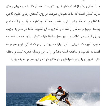
جت اسکی یکی از لذت‌بخش ترین تفریحات ساحل اختصاصی دریایی هتل
مارینا کیش است که لذت هیجان سرعت بر روی آب‌های زیبای خلیج فارس
با شناور جت اسکی تجربه‌ای بی‌نظیر است که پیشنهاد می‌کنیم از لذت تین
برنامه مهیج و سرشار از نشاط و شادی غافل نشوید. شما در سفر به جزیره
زیبای کیش می‌توانید با رزرو هتل مارینا پارک کیش برای اقامت خود به
کلوپ تفریحات دریایی مارینا پارک بروید و از جت اسکي این مجموعه
استفاده نماييد و ساعات لذت بخشي را با اين وسيله تجربه کنيد و لحظه
های شیرینی را برای همراهان و دوستان خود در این مجموعه رقم بزنید.