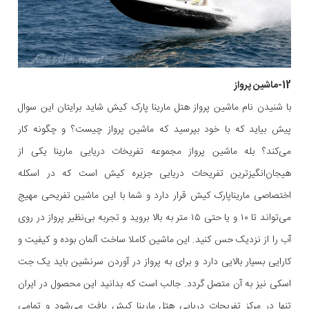
12-ماشین پرواز
با شنیدن نام ماشین پرواز هتل مارینا پارک کیش شاید برایتان این سوال
پیش بیاید که با خود بپرسید که ماشین پرواز چیست؟ و چگونه کار
می‌کند؟ بله ماشین پرواز مجموعه تفریخات دریایی مارینا یکی از
هیجان‌انگیزترین تفریحات دریایی جزیره کیش است که در اسکله
اختصاصی ماریناپارک کیش قرار دارد و شما با این ماشین تفریحی مهیج
می‌تواند تا ۱۰ و یا حتی ۱۵ متر به بالا بروید و تجربه بی‌نظیر پرواز در روی
آب را از نزدیک حس کنید. این ماشین کاملا ساخت آلمان بوده و کیفیت و
کارایی بسیار بالایی دارد و برای به پرواز در آوردن سرنشین باید یک جت
اسکی نیز به آن متصل گردد. جالب است که بدانید این محصول در ایران
تنها در مرکز تفریحات دریایی هتل مارینا کیش یافت می‌شود و تمامی