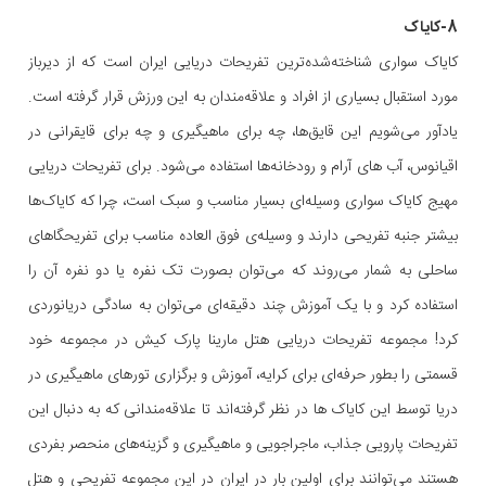
8-کایاک
کایاک سواری شناخته‌شده‌ترین تفریحات دریایی ایران است که از دیرباز
مورد استقبال بسیاری از افراد و علاقه‌مندان به این ورزش قرار گرفته است.
یادآور می‌شویم این قایق‌ها، چه برای ماهیگیری و چه برای قایقرانی در
اقیانوس، آب های آرام و رودخانه‌ها استفاده می‌شود. برای تفریحات دریایی
مهیج کایاک سواری وسیله‌ای بسیار مناسب و سبک است، چرا که کایاک‌ها
بیشتر جنبه تفریحی دارند و وسیله‌ی فوق العاده مناسب برای تفریحگاهای
ساحلی به شمار می‌روند که می‌توان بصورت تک نفره یا دو نفره آن را
استفاده کرد و با یک آموزش چند دقیقه‌ای می‌توان به سادگی دریانوردی
کرد! مجموعه تفریحات دریایی هتل مارینا پارک کیش در مجموعه خود
قسمتی را بطور حرفه‌ای برای کرایه، آموزش و برگزاری تورهای ماهیگیری در
دریا توسط این کایاک ها در نظر گرفته‌اند تا علاقه‌مندانی که به دنبال این
تفریحات پارویی جذاب، ماجراجویی و ماهیگیری و گزینه‌های منحصر بفردی
هستند می‌توانند برای اولین بار در ایران در این مجموعه تفریحی و هتل