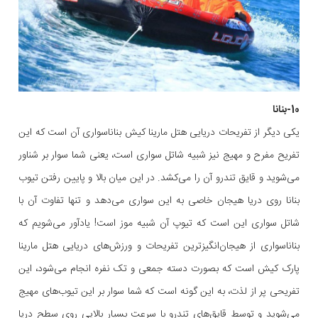
10-بنانا
یکی دیگر از تفریحات دریایی هتل مارینا کیش بناناسواری آن است که این
تفریح مفرح و مهیج نیز شبیه شاتل سواری است، یعنی شما سوار بر شناور
می‌شوید و قایق تندرو آن را می‌کشد. در این میان بالا و پایین رفتن تیوب
بنانا روی دریا هیجان خاصی به این سواری می‌دهد و تنها تفاوت آن با
شاتل سواری این است که تیوپ آن شبیه موز است! یادآور می‌شویم که
بناناسواری از هیجان‌انگیزترین تفریحات و ورزش‌های دریایی هتل مارینا
پارک کیش است که بصورت دسته جمعی و تک نفره انجام می‌شود، این
تفریحی پر از لذت، به این گونه است که شما سوار بر این تیوب‌های مهیج
می‌شوید و توسط قایق‌های تندرو با سرعت بسیار بالایی روی سطح دریا