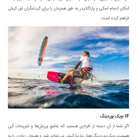
امکان انجام اسکی و پاراگلایدر به طور همزمان را برای گردشگران تور کیش
فراهم کرده است.
14-ویک بوردینگ
اگر شما از آن دسته از افرادی هستید که عاشق ورزش‌ها و تفریحات آبی
هستید، ویک بوردینگ هتل مارینا کیش می‌تواند شور و هیجان زیادی را به