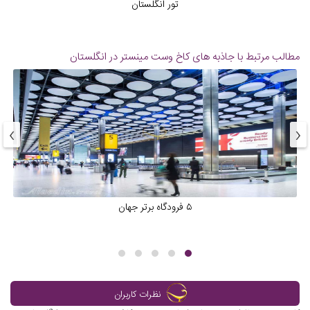
تور انگلستان
مطالب مرتبط با جاذبه های
کاخ وست مینستر در انگلستان
›
‹
۵ فرودگاه برتر جهان
نظرات کاربران