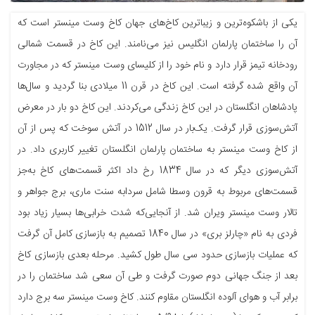
یکی از باشکوه‌ترین و زیباترین کاخ‌های جهان کاخ وست مینستر است که
آن را ساختمان پارلمان انگلیس نیز می‌نامند. این کاخ در قسمت شمالی
رودخانه تیمز قرار دارد و نام خود را از کلیسای وست مینستر که در مجاورت
آن واقع شده گرفته است. این کاخ در قرن 11 میلادی بنا گردید و سال‌ها
پادشاهان انگلستان در این کاخ زندگی می‌کردند. این کاخ دو بار در معرض
آتش‌سوزی قرار گرفت. یک‌بار در سال 1512 در آتش سوخت که پس از آن
از کاخ وست مینستر به‌ ساختمان پارلمان انگلستان تغییر کاربری داد. در
آتش‌سوزی دیگر که در سال 1834 رخ داد اکثر قسمت‌های کاخ به‌جز
قسمت‌های مربوط به قرون وسطا شامل سردابه سنت ماری، برج جواهر و
تالار وست مینستر ویران شد. از آنجایی‌که شدت خرابی‌ها بسیار زیاد بود
فردی به نام «چارلز بری» در سال 1840 تصمیم به بازسازی کامل آن گرفت
که عملیات بازسازی حدود سی سال طول کشید. مرحله بعدی بازسازی کاخ
بعد از جنگ جهانی دوم صورت گرفت و طی آن سعی شد ساختمان را در
برابر آب‌ و هوای آلوده انگلستان مقاوم کنند. کاخ وست مینستر سه برج دارد