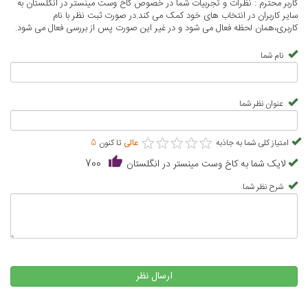
کاربر محترم : نظرات و تجربیات شما در خصوص کاخ وست مینستر در انگلستان به
سایر کاربران در انتخاب های خود کمک می کند.در صورت ثبت نظر با نام
کاربری،همان لحظه فعال می شود و در غیر این صورت پس از بررسی فعال می شود.
نام شما
عنوان نظر شما
★
★
★
★
★
★
★
★
★
★
امتیاز کلی شما به جاذبه
عالی
تا کنون
5
لایک شما به کاخ وست مینستر در انگلستان
700
شرح نظر شما
ارسال نظر