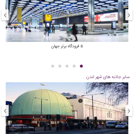
›
‹
۵ فرودگاه برتر جهان
سایر جاذبه های شهر
لندن
›
‹