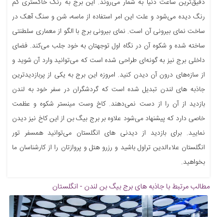
دقیق‌ترین ساعت دنیا به شمار می‌روند. این برج به رنگ خاکستری کم
رنگ دیده می‌شود و علت این امر استفاده از ماسه، شن و سنگ آهک در
ساخت نمای بیرونی آن است. نمای بیرونی برج با الگو از معماری سلطنتی
ساخته شده و شکوه آن در نگاه اول توجهتان به خود جلب می‌کند. فضای
داخلی برج نیز به گونه‌ای طراحی شده است که می‌توانید وارد آن شوید و
از سازه‌های درون آن دیدن کنید. امروزه این برج به یکی از پربازدیدترین
جاذبه های لندن تبدیل شده است که گردشگران در سفر خود به لندن
بازدید از آن را از دست نمی‌دهند. کاخ وست مینستر شکوه و عظمت
خاصی دارد که پیشنهاد می‌شود علاوه بر برج بیگ بن از این کاخ نیز دیدن
نمایید. برای بازدید از دیدنی های انگلستان می‌توانید همسفر تور
انگلستان علاءالدین تراول باشید و رزرو هتل و پروازتان را از کارشناسان ما
بخواهید.
مطالب مرتبط با جاذبه های
برج بیگ بن لندن - انگلستان