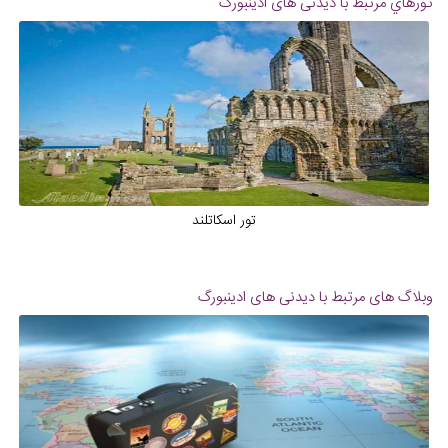
تورهاي مرتبط با دیدنی های ادینبورگ
تور اسکاتلند
وبلاگ های مرتبط با دیدنی های ادینبورگ