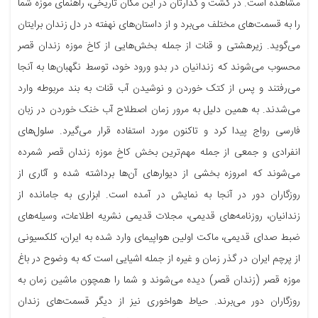
مشاهده است. در گشت و گذارتان در این مکان تاریخی، راهنمای موزه شما
را به قسمت‌های مختلف می‌برد و از داستان‌های نهفته در دل زندان برایتان
می‌گوید. زیرهشتی و قنات از جمله بخش‌هایی از کاخ موزه زندان قصر
محسوب می‌شوند که زندانیان در بدو ورود خود، توسط نگهبان‌ها به آنجا
می‌رفتند و پس از کتک خوردن و نوشیدن آب قنات به بند مربوطه وارد
می‌شدند. به همین دلیل به مرور زمان اصطلاح آب خنک خوردن در زبان
فارسی رواج پیدا کرد و تاکنون مورد استفاده قرار می‌گیرد. سلول‌های
انفرادی و جمعی از جمله مهم‌ترین بخش کاخ موزه زندان قصر شمرده
می‌شوند که امروزه بخشی از دیوارهای آن‌ها برداشته شده و آثاری از
روزگاران دور در آنجا به نمایش در آمده است. ابزاری به جامانده از
زندانیان، روزنامه‌های قدیمی، مجلات قدیمی نشریه اطلاعات، وسیله‌های
ضبط صدای قدیمی، ماکت اولین هواپیمای وارد شده به ایران، کلکسیونی
از پرچم ایران در گذر زمان و غیره از جمله اشیایی است که به وضوح در باغ
موزه قصر (زندان قصر) دیده می‌شوند و شما را همچون ماشین زمان به
روزگاران دور می‌برند. حیاط هواخوری نیز از دیگر قسمت‌های زندان