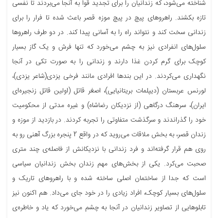
شناخته می‌شود، که زندانیان را برای تجدید قوا به آنجا می‌بردند تا نفسی
تازه بکشند. راهروهای پیچ در پیچ موزه قصر باعث شده تا فرار را برای
زندانی سخت کند و نتواند راه را به آسانی پیدا کند. در دو طرف راهروها
سلول‌های انفرادی نیز به چشم می‌خورد که تنها فرش و یک گاز بسیار
کوچک برای گرم کردن غذا دارند و زندانی را به صورت تکی در آنجا
نگهداری می‌کردند. در این بندها افرادی مانند فرخی یزدی(شاعر یزدی)،
لورنس عربستان (دیپلمات بریتانیایی)، اصغر قاتل (اولین قاتل زنجیره‌ای
ایران)، سرهنگ درگاهی (از نزدیکان رضاشاه) و غیره مدتی از محکومیت
خود را گذراندند و سرگذشت متفاوتی را تجربه کردند. در بازدید از موزه و
زندان قصر، به بخش ملاقات می‌روید که در واقع 2 پنجره‌ بزرگ آهنی رو به
روی هم‌ قرار گرفته‌اند و فرد زندانی با نزدیکانش از فاصله‌ی چند متری
صحبت می‌کرد. یکی از بخش‌های مهم زندان بخش زندانیان سیاسی
است که جدا از ساختمان اصلی ساخته شده و با راهروهای تاریک و
سلول‌های بسیار کوچک، افراد زیادی را در خود جای می‌داد. هم اکنون نیز
تابلوهایی از تصاویر زندانیان در آنجا به چشم می‌خورد که یاد و خاطره‌ی