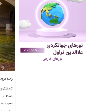
تورهای خارجی
زاینده‌رود
گردشگری د
دسته از اف
مغرب به م