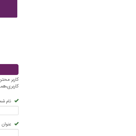
کاربر محت
کاربری،هم
نام شما
عنوان 