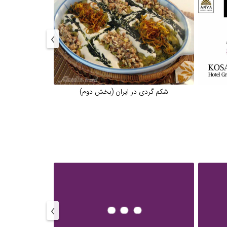
›
شکم گردی در ایران (بخش دوم)
القاب شهرهای ایر
›