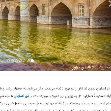
زاینده رود | علاءالدین تراول
ر اصفهان بدون تماشای زاینده‌رود ناتمام می‌ماند! مگر می‌شود به اصفهان رفت و با ا
راد هستید که مایلید دل به زیبایی زاینده‌رود بسپارید، حتما با
تور اصفهان
همراه شوید
شرق جریان دارد. این رودخانه در گذشته مهمترین عامل سرسبزی، حاصل‌خیزی و رگ