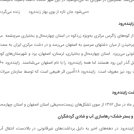
‌شد. همچنین در صورتی که می‌خواهید در این شهر اقامت داشته باشید، کافیست
«می‌شود جان تازه از بوی بهار زنده‌رود زنده می‌گردد د
ینده‌رود
د از کوه‌های زاگرس مرکزی به‌ویژه زردکوه در استان چهارمحال و بختیاری سرچشمه
گشتن و چرخیدن از میان دشت‎های سرسبز، به اصفهان می‌رسد و در دشت مرکزی ا
خونی‌ می‌ریزد. استان چهارمحال و بختیاری، لرستان، اصفهان، یزد و شهرستان‌های کو
شت زاینده‌رود
د و بستر خشک؛ رهاسازی آب و شادی گردشگران
اینده‌رود در دهه‌های اخیر به دلیل برداشت‌های غیرقانونی در بالادست، انت