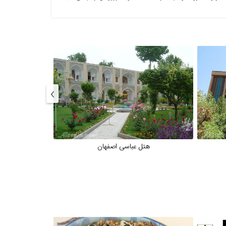
›
هتل عباسی اصفهان
هت