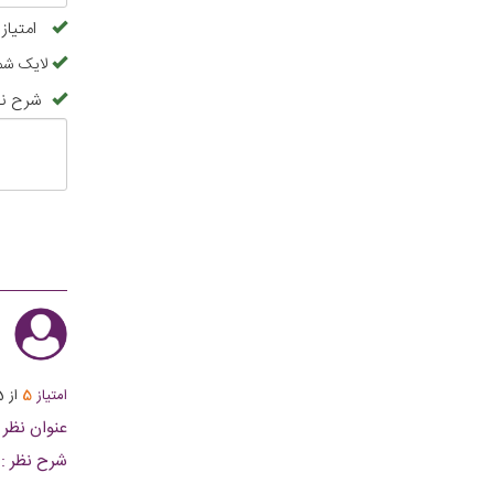
امتیاز
لایک شما
شرح نظ
ا
امتیاز
5
از
5
عنوان نظر :
شرح نظر :