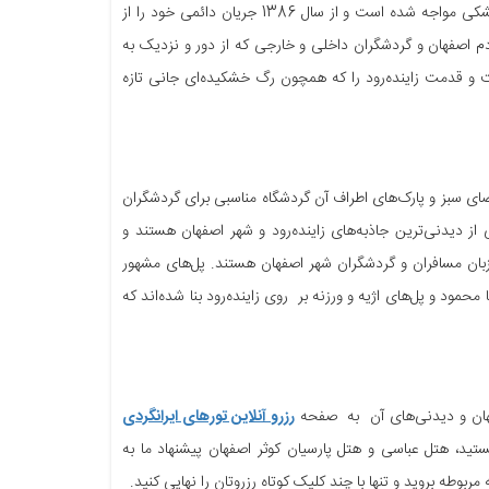
بارندگی‌ها، به یک رودخانه با جریان دوره‌ای، تبدیل و در پایین‌دست در بیشتر ایام سال با خشکی مواجه شده است و از سال 1386 جریان دائمی خود را از
م اصفهان و گردشگران داخلی و خارجی که از دور و نزدیک به
لت و قدمت زاینده‌رود را که همچون رگ خشکیده‌ای جانی تازه
ای سبز و پارک‌های اطراف آن گردشگاه مناسبی برای گردشگران
 از دیدنی‌ترین جاذبه‌های زاینده‌رود و شهر اصفهان هستند و
یزبان مسافران و گردشگران شهر اصفهان هستند. پل‌های مشهور
محمود و پل‌های اژیه و ورزنه بر روی زاینده‌رود بنا شده‌اند که
صفهان و دیدنی‌های آن به صفحه
رزرو آنلاین تورهای ایرانگردی
تید، هتل عباسی و هتل پارسیان کوثر اصفهان پیشنهاد ما به
بوطه بروید و تنها با چند کلیک کوتاه رزروتان را نهایی کنید.