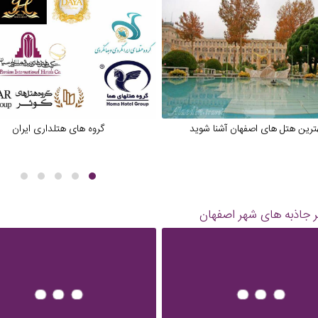
هترین هتل های اصفهان آشنا شوید
گروه های هتلداری ایران
 جاذبه های شهر
اصفهان