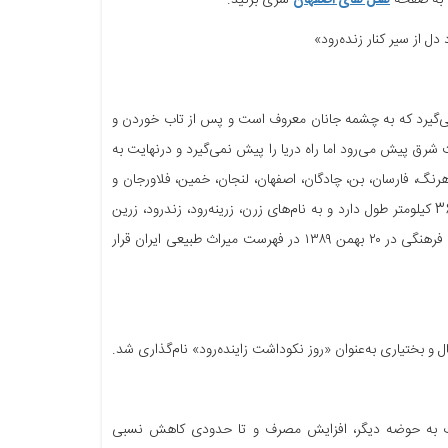
 به صفحه
هتل های اصفهان
سری بزنید.
ل از سیر کنار زنده‌رود»
 می‌گیرد که به چشمه جانان معروف است و پس از تاب خوردن و
یران به سمت شرق پیش می‌رود اما راه دریا را پیش نمی‌گیرد و درنهایت به
هرنگ، فارسان، بن، چادگان، اصفهان، لنجان، خمین، فلاورجان و
مبارکه محل گذر این رود هستند اما همه زاینده‌رود را با نام اصفهان می‌شناسند. زاینده‌رود 360 کیلومتر طول دارد و به نام‌های زرن، زرینه‌رود، زندرود، زرین
رود، زندک رود نیز معروف است. زاینده‌رود ۱۱۸اُمین اثر طبیعی است که توسط سازمان میراث فرهنگی در ۲۰ بهمن ۱۳۸۹ در فهرست میراث طبیعی ایران قرار
قال آب به حوضه دیگر، افزایش مصرف و تا حدودی کاهش نسبی