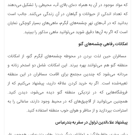
که مواد موجود در آن به همراه دمای بالای آب، محیطی را تشکیل می‌دهند
که تعداد اندکی از حیوانات و گیاهان در آن زندگی می‌کنند. جالب است
بدانید که در آب‌های نهرِ چشمه‌های آبگرم، ماهی‌های بسیار کوچکی نمایان
است که اگر به آن‌ها دقیق شوید می‌توانید ماهی مذکور را ببینید.
امکانات رفاهی چشمه‌های گنو
مسافران حین لذت بردن در محوطه چشمه‌های آبگرم گنو، از امکانات
منطقه گنو هم می‌توانند بهره ببرند. این امکانات شامل دو استخر زنانه و
مردانه می‌شود که چندین مجتمع برای اقامت مسافران در این منطقه
تعبیه‌شده است. اگر به خرید کردن علاقه دارید، پیشنهاد می‌کنیم که از
فروشگاه‌هایی که در نزدیکی منطقه گنو دیده می‌شود، دیدن کنید.
همچنین می‌توانید از آلاچیق‌های که در محیط وجود دارند، ساعاتی را به
استراحت بپردازید و از مناظر و هوای خوب منطقه استفاده کنید.
پیشنهاد علاءالدین تراول در سفر به بندرعباس
برای سفری خاطره‌انگیز و تماشایِ دیگر دیدنی‌های بندرعباس همچون غار