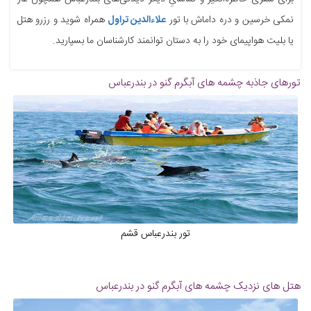
نمکی خرسین و دره داماش با تور
علاءالدین تراول
همراه شوید و رزرو هتل
یا بلیت هواپیمای خود را به دستان توانمند کارشناسان ما بسپارید.
تورهای جاذبه
چشمه های آبگرم گنو در بندرعباس
تور بندرعباس قشم
هتل های نزدیک
چشمه های آبگرم گنو در بندرعباس