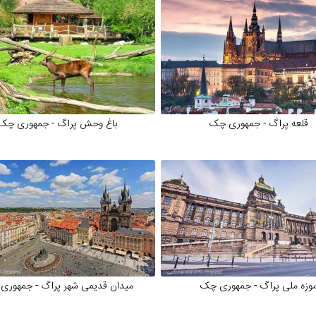
قلعه پراگ - جمهوری چک
باغ وحش پراگ - جمهوری چک
وزه ملی پراگ - جمهوری چک
میدان قدیمی شهر پراگ - جمهوری