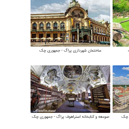
ساختمان شهرداری پراگ - جمهوری چک
 چک
صومعه و کتابخانه استراهوف پراگ - جمهوری چک