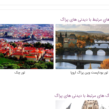
اي مرتبط با دیدنی های پراگ
تور بوداپست وین پراگ اروپا
تور چک
گ های مرتبط با دیدنی های پراگ