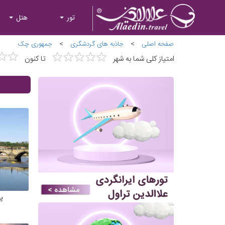
تور
هتل
صفحه اصلی
>
جاذبه های گردشگری
>
جمهوری چک
★
★
★
★
★
★
★
★
★
★
★
★
★
★
امتیاز کلی شما به شهر
تا کنون
پ