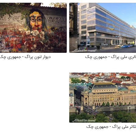
الری ملی پراگ - جمهوری چک
دیوار لنون پراگ - جمهوری چک
ئاتر ملی پراگ - جمهوری چک