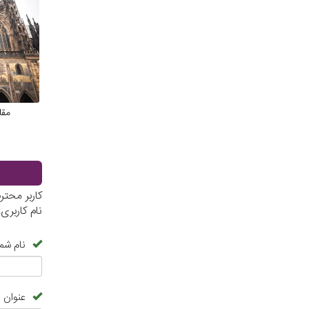
مقا
کاربر محت
نام کاربر
نام شما
عنوان 