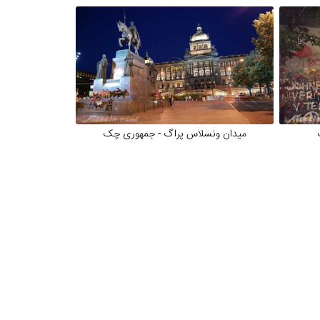
میدان ونسلاس پراگ - جمهوری چک