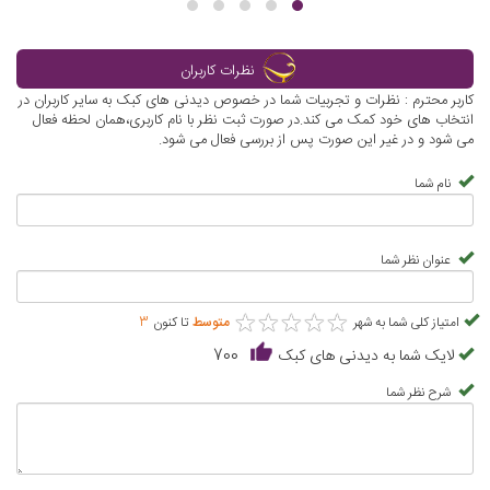
نظرات کاربران
کاربر محترم : نظرات و تجربیات شما در خصوص دیدنی های کبک به سایر کاربران در
انتخاب های خود کمک می کند.در صورت ثبت نظر با نام کاربری،همان لحظه فعال
می شود و در غیر این صورت پس از بررسی فعال می شود.
نام شما
عنوان نظر شما
★
★
★
★
★
★
★
★
★
★
امتیاز کلی شما به شهر
متوسط
تا کنون
3
لایک شما به دیدنی های کبک
700
شرح نظر شما