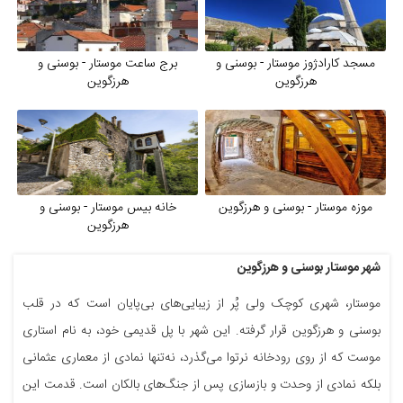
مسجد کارادژوز موستار - بوسنی و
برج ساعت موستار - بوسنی و
هرزگوین
هرزگوین
موزه موستار - بوسنی و هرزگوین
خانه بیس موستار - بوسنی و
هرزگوین
شهر موستار بوسنی و هرزگوین
موستار، شهری کوچک ولی پُر از زیبایی‌های بی‌پایان است که در قلب
بوسنی و هرزگوین قرار گرفته. این شهر با پل قدیمی خود، به نام استاری
موست که از روی رودخانه نرتوا می‌گذرد، نه‌تنها نمادی از معماری عثمانی
بلکه نمادی از وحدت و بازسازی پس از جنگ‌های بالکان است. قدمت این