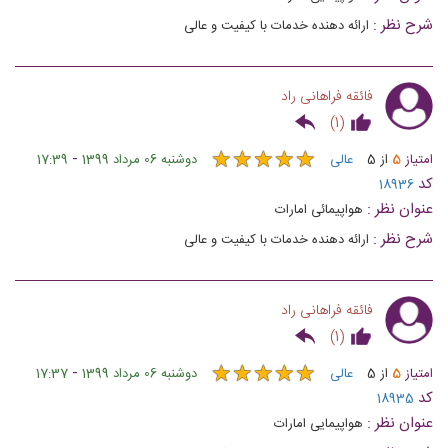
شرح نظر :
ارائه دهنده خدمات با کیفیت و عالی
فائقه فراهانی راد
)
1
(
★
★
★
★
★
★
★
★
★
★
-
امتیاز
5
از
5
عالی
دوشنبه 06 مرداد 1399
17:39
کد
18936
عنوان نظر :
هواپیمائی امارات
شرح نظر :
ارائه دهنده خدمات با کیفیت و عالی
فائقه فراهانی راد
)
1
(
★
★
★
★
★
★
★
★
★
★
-
امتیاز
5
از
5
عالی
دوشنبه 06 مرداد 1399
17:37
کد
18935
عنوان نظر :
هواپیمایی امارات