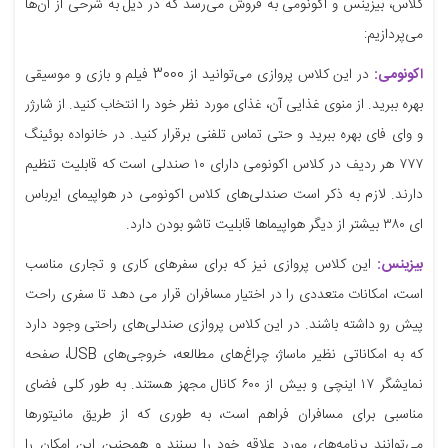
کلاس، بیزینس و اکونومی به فروش می‌رسد که در ذیل به شرحی از آن‌ها
می‌پردازیم:
اکونومی:
در این کلاس پروازی می‌توانید از 3000 فیلم و بازی و موسیقی
بهره ببرید. از منوی غذایی آن، غذای مورد نظر خود را انتخاب کنید. از شارژر
و وای فای بهره ببرید و حتی تماس تلفنی برقرار کنید. در خانواده‌ بوئینگ
۷۷۷ هر ردیف در کلاس اکونومی دارای ۱۰ صندلی است که قابلیت تنظیم
دارند. لازم به ذکر است صندلی‌های کلاس اکونومی در هواپیمای ایرباس
ای ۳۸۰ بیشتر از دیگر هواپیماها قابلیت تاشو بودن دارد.
بیزینس:
این کلاس پروازی نیز که برای سفرهای کاری و تجاری مناسب
است، امکانات متعددی را در اختیار مسافران قرار می دهد تا سفری راحت
پیش رو داشته باشند. در این کلاس پروازی صندلی‌های راحتی وجود دارد
که به امکاناتی نظیر ماساژ، چراغ‌های مطالعه، خروجی‌های USB، صفحه
نمایشگر ۱۷ اینچی و بیش از ۶۰۰ کانال مجهز هستند. به طور کلی فضای
مناسبی برای مسافران فراهم است، به طوری که از طریق مانیتورها
می‌توانند برنامه‌های مورد علاقه خود را ببینند و همچنین این امکان را