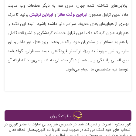
ایرلاین‌های شناخته شده جهان، سری هم به دیگر صفحات وب سایت
علاءالدین تراول همچون
ایرلاین لوفت هانزا
و
ایرلاین ترکیش
بزنید تا درک
بهتری از هواپیمایی‌های معروف سراسر دنیا داشته باشید. البته این نکته را
هم باید عنوان کرد که علاءالدین تراول خدمات گردشگری و تشریفات کاملی
را هم به مسافران و مشتریان خود ارائه می‌دهد. رزرو هتل، تور داخلی، تور
خارجی، امور مربوط به ویزا، ترانسفر فرودگاهی، بیمه مسافرتی، گواهینامه
بین المللی رانندگی و ... هم از دیگر خدماتی به شمار می‌روند که ارائه آن
توسط تیم متخصص ما انجام می‌شود.
نظرات کاربران
کاربر محترم : نظرات و تجربیات شما در خصوص هواپیمایی امارات به سایر کاربران در
انتخاب های خود کمک می کند.در صورت ثبت نظر با نام کاربری،همان لحظه فعال
می شود و در غیر این صورت پس از بررسی فعال می شود.