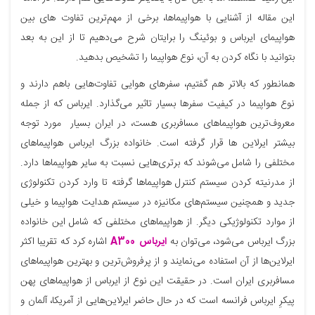
این مقاله از آشنایی با هواپیماها، برخی از مهم‌ترین تفاوت‌ های بین
هواپیمای ایرباس و بوئینگ را برایتان شرح می‌دهیم تا از این به بعد
بتوانید با نگاه کردن به آن، نوع هواپیما را تشخیص بدهید.
همانطور که بالاتر هم گفتیم، سفرهای هوایی تفاوت‌هایی باهم دارند و
نوع هواپیما در کیفیت سفرها بسیار تاثیر می‌گذارد. ایرباس که از جمله
معروف‌ترین هواپیماهای مسافربری هست، در ایران بسیار مورد توجه
بیشتر ایرلاین ها قرار گرفته است. خانواده بزرگ ایرباس هواپیماهای
مختلفی را شامل می‌شوند که برتری‌هایی نسبت به سایر هواپیماها دارد.
از مدرنیته کردن سیستم کنترل هواپیماها گرفته تا وارد کردن تکنولوژی
جدید و همچنین سیستم‌های مکانیزه در سیستم هدایت هواپیما و خیلی
از موارد تکنولوژیکی دیگر. از هواپیماهای مختلفی که شامل این خانواده
بزرگ ایرباس می‌شود، می‌توان به
ایرباس A300
اشاره کرد که تقریبا اکثر
ایرلاین‌ها از آن استفاده می‌نمایند و از پرفروش‌ترین و بهترین هواپیماهای
مسافربری ایران است. در حقیقت این نوع از ایرباس از هواپیماهای پهن
پیکرِ ایرباس فرانسه است که در حال حاضر ایرلاین‌هایی از آمریکا، آلمان و