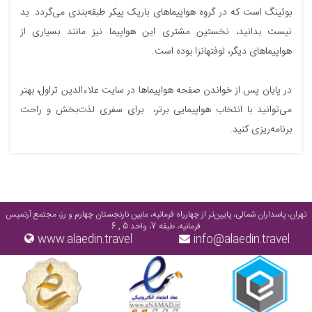
بوئینگ است که در گروه هواپیماهای باریک پیکر طبقه‌بندی می‌گردد. بد
نیست بدانید، نخستین مشتری این هواپیما نیز مانند بسیاری از
هواپیماهای دیگر، لوفتهانزا بوده است.
در پایان پس از خواندن صفحه هواپیماها در سایت علاءالدین تراول، بهتر
می‌توانید با انتخاب هواپیمایی برتر، برای سفری لذت‌بخش و راحت
برنامه‌ریزی کنید.
تهران، پاسداران شمالی، پایین‌تر از چهارراه فرمانیه، مابین نارنجستان چهارم و رز، مجتمع آرتمیس
فرمانیه، طبقه 7، واحد 5 , 6
www.alaedin.travel
info@alaedin.travel