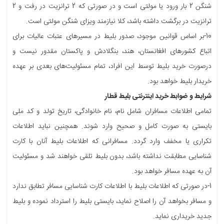
شنگن 2 بار ورود یا مولتی است و در صورتی که 2 ترانزیت در رفت و 2
ترانزیت در برگشت داشته باشد، کلا نیازمند ویزای شنگن مولتی است.
10-بر اساس قوانین موجود، صدور بلیط در مسیرهای عتبات عالیات برای
اتباع کشورهای افغانستان، هند، بنگلادش و پاکستان مقدور نیست و
درصورت خرید بلیط توسط این افراد، تمام مسئولیت‌های بعدی بر عهده‌
خریدار بلیط خواهد بود.
شرایط و ضوابط خرید اینترنتی بلیط قطار
تمامی اطلاعات مسافران شامل نام، نام خانوادگی، تاریخ تولد و کد ملی
بایستی به صورت کامل و صحیح وارد شوند. همچنین نباید اطلاعات
تکراری یا مخفف وارد گردد. مسافرانی که اطلاعات بلیط آنان با کارت
شناسایی مطابقت نداشته باشد، بدون بلیط تلقی خواهند شد و مسئولیت
آن به عهده مسافر خواهد بود.
1-در صورتی که اطلاعات بلیط با اطلاعات کارت شناسایی مسافر تطابق ندارد
و مسافر بخواهد آن را اصلاح نماید، بایستی بلیط را استرداد نموده و بلیط
جدید خریداری نماید.