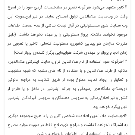
11-کاربر متعهد می‌شود هر گونه تغییر در مشخصـات فردی خود را در اسرع
وقت در وب‌سایت علاءالدین تراول اصـلاح نماید. در غیر این‌صورت این
وب ‌سـایت هیچ مســئولیتی در قبال تبعات نـاشی از عدم صحت اطلاعات
موجود نخواهد داشت. پرواز مسئولیتی را بر عهده نخواهد داشت. (طبق
مقررات سازمان هواپیمایی کشوری، مسئولیت کنسلی، تاخیر یا تعجیل در
زمان انجام پرواز، بر عهده‌ی شرکت هواپیمایی برگزار کننده‌ی پرواز است).
13-هرگونه سوء استفاده از نام علاءالدین تراول، سایت اینترنتی علاءالدین،
مکاتبه از طرف علاءالدین و یا استفاده از نام های مشابه که شبهه مشابهت
و تطابق را ایجاد نماید، ممنوع بوده از طریق شکایت به مراجع قانونی
ذی‌صلاح، دادگاه‌های رسیدگی به جرائم اینترنتی در داخل و یا خارج از
کشور و نیز اطلاع‌رسانی به سرویس دهندگان و سرویس گیرندگان اینترنتی
قابل پیگرد خواهد بود.
14-وب‌سایت علاءالدین اطلاعات شخصی کاربران را با هیچ مجموعه‌ دیگری
به اشتراک نخواهد گذاشت و مراجع ذی‌صلاح فقط در صورت موارد مصرح
در قانون، امکان استفاده از این اطلاعات را خواهند داشت.