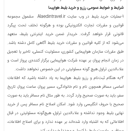
شرایط و ضوابط عمومی رزرو و خرید بلیط هواپیما
1-عملیات خرید بلیط در وب سایت Alaedintravel.ir مشمول مجموعه‌
قوانین و مقررات تجارت الکترونیکی بوده و هرگونه تخلف تحت پیگرد
قانونی قرار خواهد گرفت. خریدار ضمن خرید اینترنتی بلیط، متعهد
می‌شود که از کلیه‌ قوانین و مقررات خرید بلیط آگاهی کامل دشته باشد.
طبق مقررات سازمان هواپیمایی کشوری، مسئولیت کنسلی، تاخیر یا تعجیل
در زمان انجام پرواز، بر عهده‌ شرکت هواپیمایی برگزار کننده‌ی پرواز است و
علاءالدین تراول هیچ گونه مسئولیتی در این خصوص نخواهد داشت.
2-به هنگام ثبت‌نام و رزرو بلیط هواپیما به یاد داشته باشید که اطلاعات
اساسی مسافر همچون نام و نام خانوادگی، مسیر پرواز، ساعت پرواز، تاریخ
سفر، باید به صورت صحیح وارد گردد. به طور مثال نام مسافر باید به صورت
صحیح با حروف انگلیسی وارد شود. امکان اصلاح نام مسافر پس از خرید
نهایی بلیط وجود نداشته و علاءالدین تراول، هیچ‌گونه مسئولیتی در قبال
اطلاعاتی که به اشتباه وارد شده‌اند بر عهده ندارد و برای اصلاح اطلاعات،
مسافر می‌بایست بلیط را کنسل و مجددا خریداری کند.