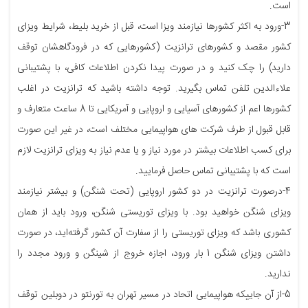
است.
3-ورود به اکثر کشورها نیازمند ویزا است، قبل از خرید بلیط، شرایط ویزای
کشور مقصد و کشورهای ترانزیت (کشورهایی که در فرودگاهشان توقف
دارید)‌ را چک کنید و در صورت پیدا نکردن اطلاعات کافی، با پشتیبانی
علاءالدین تلفن تماس بگیرید. توجه داشته باشید که ترانزیت در اغلب
کشورها اعم از کشورهای آسیایی و اروپایی و آمریکایی تا 8 ساعت متعارف و
قابل قبول از طرف شرکت های هواپیمایی مختلف است، در غیر این ‌صورت
برای کسب اطلاعات بیشتر در مورد نیاز و یا عدم نیاز به ویزای ترانزیت لازم
است که با پشتیبانی تماس حاصل فرمایید.
4-درصورت ترانزیت در دو کشور اروپایی (تحت شنگن) و بیشتر نیازمند
ویزای شنگن خواهید بود. با ویزای توریستی شنگن، ورود باید از همان
کشوری باشد که ویزای توریستی را از سفارت آن کشور گرفته‌اید، در صورت
داشتن ویزای شنگن 1 بار ورود، اجازه خروج از شینگن و ورود مجدد را
ندارید.
5-از آن جاییکه هواپیمایی اتحاد در مسیر تهران به تورنتو در دوبلین توقف