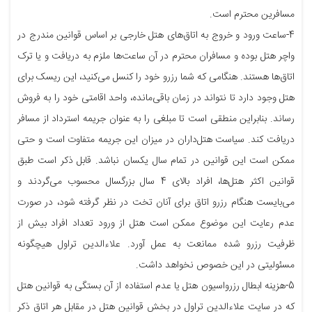
مسافرین محترم است.
4-ساعت ورود و خروج به اتاق‌های هتل خارجی بر اساس قوانین مندرج در
واچر هتل بوده و مسافران محترم در آن ساعت‌ها ملزم به دریافت و یا ترک
اتاق‌ها هستند. هنگامی که شما رزرو خود را کنسل می‌کنید، این ریسک برای
هتل وجود دارد تا نتواند در زمان باقی‌مانده، واحد اقامتی خود را به فروش
رساند. بنابراین منطقی است تا مبلغی را به عنوان جریمه‌ استرداد از مسافر
دریافت کند. سیاست هتل‌داران در میزان این جریمه متفاوت است و حتی
ممکن است این قوانین در تمام سال یکسان نباشد. قابل ذکر است طبق
قوانین اکثر هتل‌ها، افراد بالای 4 سال بزرگسال محسوب می‌گردند و
می‌بایست هنگام رزرو اتاق برای آنان تخت در نظر گرفته شود، در صورت
عدم رعایت این موضوع ممکن است هتل از ورود تعداد افراد بیش از
ظرفیت رزرو شده ممانعت به عمل آورد. علاءالدین تراول هیچگونه
مسئولیتی در این خصوص نخواهد داشت.
5-هزینه ابطال رزرواسیون هتل یا عدم استفاده از آن بستگی به قوانین هتل
که در سایت علاءالدین تراول در بخش قوانین هتل در مقابل هر اتاق ذکر