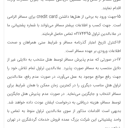
اقدام نمایند.
15-جهت ورود به برخی از هتل‌ها داشتن credit card برای مسافر الزامی
است. جهت کسب و اطلاعات بیشتر مسافر می‌تواند با شماره پشتیبانی ما
در علاءالدین تراول 02174495 تماس حاصل فرمایند.
16-کنترل تاریخ اعتبار گذرنامه مسافر و شرایط سنی همراهان و صحت
اطلاعات ورودی بر عهده مسافر است.
17-در صورتی که عدم پذیرش مسافر توسط هتل منتخب به دلایلی غیر از
دلایل منتسب به مسافر صورت پذیرد. علاءالدین تراول تمام تلاش خود را
جهت رفع موانع موجود به عمل می‌آورد، در صورت عدم رفع، علاءالدین
تراول هتلِ مناسب دیگری را در کمترین زمان ممکن با همان شرایط برای
مسافر انتخاب و جایگزین می‌نماید. در صورت عدم پذیرش هتل جایگزین
توسط مسافر، هزینه دریافتی به درخواست ایشان عودت داده خواهد شد.
بدیهی است اقدامات مذکور از سوی علاءالدین تراول منوط به تماس با
واحد پشتیبانی این شرکت بزرگ عمده فروش خدمات گردشگری در تهران