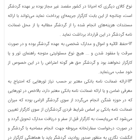
نوع کالای دیگری که احیانا در کشور مقصد غیر مجاز بوده بر عهده گردشگر
است، چنانچه از این بابت کارگزار جریمه‌ای پرداخت نماید می‌تواند با ارائه
مستندات هزینه‌های انجام شده را از گردشگر مطالبه یا از محل ضمانت
نامه گردشگر در این قرارداد برداشت نماید .
12-حفظ اثاثیه و اموال و مدارک شخصی به عهده گردشگر بوده و در صورت
سرقت یا مفقود شدن و ... هیچ نوع مسئولیتی متوجه راهنمای تور و یا
کارگزار نخواهد بود و گردشگر حق هر گونه اعتراض را در این خصوص از
خود سلب می‌نماید.
13-ارائه ضمانت نامه بانکی معتبر بر حسب نیاز تورهایی که احتیاج به
معرفی ضامن و یا ارائه ضمانت نامه بانکی معتبر دارد، بالاخص در تورهایی
که در حوزه شنگن انجام می‌گردد از سوی گردشگر الزامی بوده که میزان
ضمانت نامه بانکی بر اساس شرایط فردی گردشگران از سوی کارگزار تعیین
می‌شود که می‌بایست به کارگزار قبل از سفر و دریافت مدارک تحویل گردد و
در صورت درخواست سفارتخانه مربوطه جهت انجام مصاحبه با گردشگر و
انگشت نگاری به منظور صدور روادید، گردشگر باید با هماهنگی کارگزار در