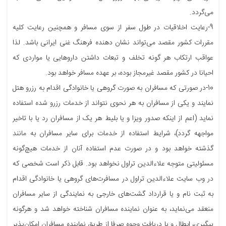
می‌گردد.
9-رعایت اخلاقیات در طول سفر از سوی مسافر و همچنین رعایت کلیه
مقررات کشور مقصد می‌تواند نشان دهنده فرهنگ غنی ایرانی باشد. لذا
عواقب ارتکاب هر گونه تخلف و تبعات داشتن داروهایی یا مواردی که
احیانا در کشور مقصد غیر‌مجاز بوده، بر عهده مسافر خواهد بود.
10-در صورتی که مسافران به صورت گروهی یا خانوادگی اقدام به رزرو هتل
نمایند و یکی از مسافران به هر نحوی نتواند از خدمات رزرو شده استفاده
نماید (اعم از اینکه صدور ویزا و یا بلیط هر یک از مسافران رد یا با تاخیر
مواجهه گردد)، شرایط استفاده از خدمات برای سایر مسافران به مانند
گذشته خواهد بود و در صورت عدم استفاده آنان از خدمات هیچ‌گونه
مسئولیتی متوجه علاءالدین تراول نخواهد بود. قابل ذکر است شخصی که
در وب سایت علاءالدین تراول در مسافرت‌های گروهی یا خانوادگی اقدام
به ثبت نام و یا قرارداد گشت‌های خارجی به نمایندگی از سایر مسافران
منعقد می‌نماید، به عنوان نماینده مسافران شناخته خواهد شد و هرگونه
پیگیری، ابطال و یا دریافت وجوه صرفا از طریق نماینده مسافران امکان‌پذیر