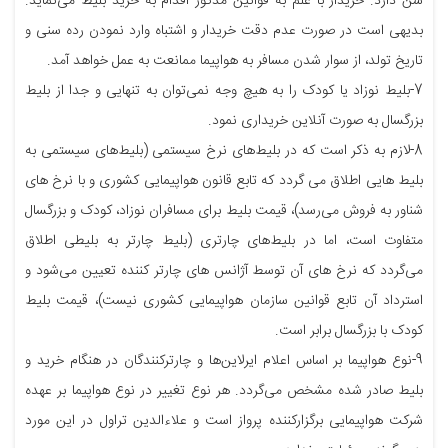
سن دارد. خریدار با علم به قوانین مذکور اقدام به خرید بلیط می‌نماید.
بدیهی است در صورت عدم دقت خریدار و اشتباه وارد نمودن رده‌ سنی و
تاریخ تولد، از سوار شدن مسافر به هواپیما ممانعت به عمل خواهد آمد.
7-بلیط نوزاد یا کودک را به هیچ وجه نمی‌توان به تنهایی و جدا از بلیط
بزرگسال به صورت آنلاین خریداری نمود.
8-لازم به ذکر است که در بلیط‌های نرخ سیستمی (بلیط‌های سیستمی به
بلیط هایی اطلاق می گردد که تابع قانون هواپیمایی کشوری و با نرخ های
شناور به فروش می‌رسد)، قیمت بلیط برای مسافران نوزاد، کودک و بزرگسال
متفاوت است، اما در بلیط‌های چارتری (بلیط چارتر به بلیطی اطلاق
می‌گردد که نرخ های آن توسط آژانس های چارتر کننده تعیین می‌شود و
استرداد آن تابع قوانین سازمان هواپیمایی کشوری نیست)، قیمت بلیط
کودک با بزرگسال برابر است.
9-نوع هواپیما بر اساس اعلام ایرلاین‌ها و چارترکنندگان در هنگام خرید و
بلیط صادر شده مشخص می‌گردد. هر نوع تغییر در نوع هواپیما بر عهده
شرکت هواپیمایی برگزارکننده پرواز است و علاءالدین تراول در این مورد