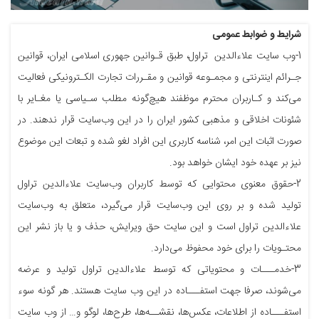
شرایط و ضوابط عمومی
1-وب ‌سایت علاءالدین تراول، طبق قـوانین جهوری اسلامی ایران، قوانین
جـرائم اینترنتی و مجمـوعه‌ قوانین و مقـررات تجارت الکـترونیکی فعالیت
می‌کند و کـاربران محترم موظفند هیچ‌گونه مطلب سـیاسی یا مغـایر با
شئونات اخلاقی و مذهبی کشور ایران را در این وب‌سایت قرار ندهند. در
صورت اثبات این امر، شناسه‌ کاربری این افراد لغو شده و تبعات این موضوع
نیز بر عهده‌ خود ایشان خواهد بود.
2-حقوق معنوی محتوایی که توسط کاربران وب‌سایت علاءالدین تراول
تولید شده و بر روی این وب‌سایت قرار می‌گیرد، متعلق به وب‌سایت
علاءالدین تراول است و این سایت حق ویرایش، حذف و یا باز نشر این
محتـویات را برای خود محفوظ می‌دارد.
3-خدمـــات و محتویاتی که توسط علاءالدین تراول تولید و عرضه
می‌شوند، صرفا جهت استفـــاده‌ در این وب‌ سایت هستند. هر گونه سوء
استفـــاده از اطلاعات، عکس‌ها، نقشــه‌ها، طرح‌ها، لوگو و… از وب ‌سایت