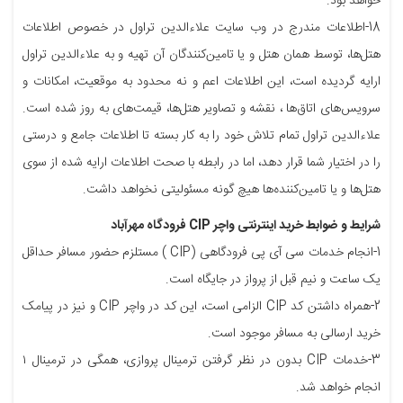
خواهد بود.
18-اطلاعات مندرج در وب سایت علاءالدین تراول در خصوص اطلاعات
هتل‌ها، توسط همان هتل و یا تامین‌کنندگان آن تهیه و به علاءالدین تراول
ارایه گردیده است، این اطلاعات اعم و نه محدود به موقعیت، امکانات و
سرویس‌های اتاق‌ها ، نقشه و تصاویر هتل‌ها، قیمت‌های به روز شده است.
علاءالدین تراول تمام تلاش خود را به کار بسته تا اطلاعات جامع و درستی
را در اختیار شما قرار دهد، اما در رابطه با صحت اطلاعات ارایه شده از سوی
هتل‌ها و یا تامین‌کننده‌ها هیچ گونه مسئولیتی نخواهد داشت.
شرایط و ضوابط خرید اینترنتی واچر CIP فرودگاه مهرآباد
1-انجام خدمات سی آی پی فرودگاهی (CIP ) مستلزم حضور مسافر حداقل
یک ساعت و نیم قبل از پرواز در جایگاه است.
2-همراه داشتن کد CIP الزامی است، این کد در واچر CIP و نیز در پیامک
خرید ارسالی به مسافر موجود است.
3-خدمات CIP بدون در نظر گرفتن ترمینال پروازی، همگی در ترمینال ۱
انجام خواهد شد.