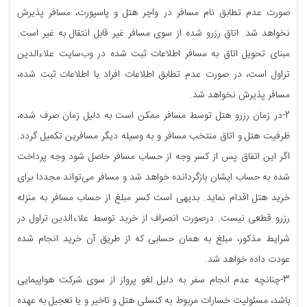
صورت عدم تطابق نام مسافر در واچر هتل و پاسپورت، مسافر پذیرش
نخواهد شد. اتاق رزرو شده از سوی مسافر غیر قابل انتقال به غیر است.
مبنای تحویل اتاق به مسافر اطلاعات ثبت شده در وب‌سایت علاءالدین
تراول است، در صورت عدم تطابق اطلاعات افراد با اطلاعات ثبت شده،
مسافر پذیرش نخواهد شد.
2-در زمان رزرو هتل توسط مسافر ممکن است به دلیل زمان صرف شده،
ظرفیت هتل و اتاق منتخب مسافر و به وسیله دیگر مسافرین تکمیل گردد.
اگر این اتفاق پس از کسر وجه از حساب مسافر حاصل شود وجه پرداخت
شده به حساب ایشان بازگردانده خواهد شد و مسافر می‌تواند مجددا برای
خرید هتل اقدام نماید. بدیهی است کسر مبلغ از حساب مسافر به منزله
رزرو قطعی نیست. درصورت انصراف از خرید توسط علاءالدین تراول در
شرایط مذکور، مبلغ به همان حسابی که از طریق آن خرید انجام شده
عودت داده خواهد شد.
3-چنانچه عدم انجام سفر به دلیل لغو پرواز از سوی شرکت هواپیمایی
باشد، مسئولیت خسارات مربوط به کنسلی هتل و تاخیر و یا تعجیل به عهده