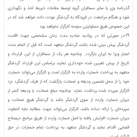
گذرنامه وی یا سایر مسافران گروه توسط مقامات ذیربط اخذ و نگهداری
شود و هنگام مراجعت در فرودگاه به گردشگر عودت داده خواهد شد که در
این خصوص هیچ مسئولیتی متوجه کارگزار نخواهد بود .
19-در صورتی که در روادید صادره مدت زمان مشخصی جهت اقامت
گردشگر پیش بینی شده باشد، گردشگر متعهد است که قبل از اتمام مدت
اعتبار ویزا به ایران بازگردد. چنانچه هر یک از مسافران از این قرارداد و
تاریخ از پیش تعیین شده خودداری نماید، براساس این قرارداد گردشگر
متعهد به پرداخت خسارت وارده به کارگزار است و کارگزار می‌تواند خسارت
خود را از محل تضمین ودیعه و ضمانت بازگشت که از طرف گردشگرد نزد
کارگزار سپرده شده برداشت نماید. چنانچه مبلغ ضمانت یا ودیعه کمتر از
میزان خسارت وارده از سوی گردشگر باشد یا گردشگر هیچ ضمانت و
سپرده‌ای را ارائه نداده باشد، کارگزار می‌تواند جهت مطالبه مابه التفاوت
میزان خسارت افزایش یافته یا اصل خسارت وارده از طریق مراجع ذیصلاح
قضایی اقدام نماید و گردشگر متعهد به پرداخت تمام خسارات در حق
کارگزار است.