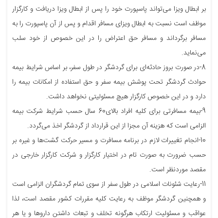
بر ابطال ویزا می‌تواند پاسپورت خود را پس از ابطال ویزا دریافت و کارگزار
موظف است نسبت به ابطال ویزای مسافر اقدام و پس از آن پاسپورت را به
مسافر برگرداند و مسافر حق اعتراض را در این خصوص از خود سلب
می‌نماید.
8-در صورت بروز حادثه‌ای برای گردشگر در طول سفر، بر اساس شرایط بیمه
حوادث گردشگر تحت پوشش بیمه سفر و حق استفاده از امکانات بیمه را
دارد و در این خصوص کارگزار هیچ مسئولیتی نخواهد داشت.
9-بیمه مسافرتی برای کلیه افراد بالای60 سال حسب شرایط شرکت بیمه
الزامی است که هزینه آن مجزا از این قرارداد از گردشگر اخذ می‌گردد.
10-انجام تغییرات لازم در برنامه مسافرت و مسیر حرکت گشت‌ها و غیره بر
حسب ضرورت به صورت تام در اختیار کارگزار و شرکت کارگزار خارجی در
مقصد موردنظر است.
11-رعایت شئونات اسلامی در طول سفر از سوی تمام گردشگران الزامی است
و همچنین گردشگر موظف به رعایت کلیه مقررات کشور مقصد است، لذا
عواقب و مسئولیت ارتکاب هرگونه تخلف و تبعات داشتن داروها و یا هر