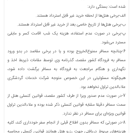
شده است: بستگی دارد:
الف-برخی هتل‌ها از لحظه خرید غیر قابل استرداد هستند.
ب-برخی هتل‌ها از تاریخ خاصی بعد از خرید غیر قابل استرداد هستند.
پ-برخی در صورت عدم استفاده، هزینه یک شب اقامت کسر و مابقی
مسترد می‌شود.
6-چنانچه مسافر ممنوع‌الخروج بوده و یا در برخی مقاصد در بدو ورود
مسافر به فرودگاه کشور مقصد، گذرنامه وی توسط مقامات ذیربط اخذ و
نگهداری و هنگام مراجعت به فرودگاه به مسافر برگشت داده شود،
هیچگونه مسئولیتی در این خصوص متوجه شرکت خدمات گردشگری
علاءالدین تراول نخواهد بود.
7-در صورت عدم صدور ویزا از طرف کشور مقصد، قوانین کنسلی هتل از
سمت مسافر دقیقا مشابه قوانین کنسلی ذکر شده بوده و علاءالدین تراول
قوانین ویژه‌ای برای مسافر در نظر ندارد.
8-در صورتی که مسافر بدون اطلاع قبلی از انجام سفر خودداری کند، کلیه
هزینه‌های مربوط دریافتی جهت رزرو هتل همانند قوانین کنسلی محاسبه