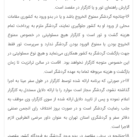
گزارش راهنمای تور و یا کارگزار در مقصد است.
16-چنانچه گردشگر ممنوع الخروج باشد و یا در بدو ورود به کشوری مقامات
محلی از ورود او به کشور جلوگیری نمایند، گردشگر ملزم به پرداخت تمام
هزینه گشت و تور است و کارگزار هیچ مسئولیتی در خصوص ممنوع
الخروج بودن یا ممنوع الورود بودن گردشگر ندارد و سرپرست تور فقط
جهت بازگشت گردشگر به کشور همکاری می‌نماید و هیچ نوع مسئولیتی در
این خصوص متوجه کارگزار نخواهد بود. اقامت در سالن ترانزیت تا زمان
بازگشت و هزینه مربوطه تماما به عهده گردشگر است.
17-در صورتی که برنامه ارائه شده توسط کارگزار در طول سفر عینا به اجرا
گذاشته نشود، گردشگر مجاز است موارد را با ارائه دلایل مستدل به کارگزار
اعلام نموده و پس از تایید دلایل ارائه شده از سوی کارگزار، وی موظف به
جلب رضایت گردشگر است و در صورت بروز اختلاف رای انجمن صنفی
دفاتر سفر و گردشگری استان تهران به عنوان داور مرضی الطرفین لازم
الاجرا است.
18-چنانچه در برخی مقاصد در بدو ورود گردشگر به فرودگاه کشور مقصد،