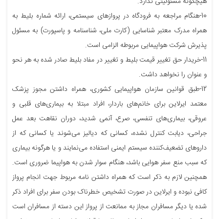
هیچگونه مسئولیتی ندارد.
10-هنگام مراجعه به فرودگاه در پروازهای سیستمی، ارائه شماره‌ بلیط به
همراه مدرک معتبر شناسایی (کارت ملی، شناسنامه و پاسپورت) به مسئول
پذیرش شرکت هواپیمایی مربوطه الزامی است.
11-خریدار حق تغییر قیمت بلیط و تغییر در مفاد بلیط صادر شده به هر نحو
و عنوان را نخواهد داشت.
12-طبق قوانین سازمان هواپیمایی کشوری، همراه داشتن مجوز پزشک
معتمد ایرلاین برای خانم‌های باردار، افراد مبتلا به بیماری‌های قلبی و
عروقی، بیماری‌های تنفسی، صرع، آنمی شدید، دوران نقاهت بعد عمل
جراحی، دیابت کنترل نشده، کسانی که دیالیز می‌شوند یا کسانی که از
داروهای تضعیف‌کننده‌ سیستم ایمنی استفاده می‌نمایند و یا هرگونه بیماری
که سبب منع سفر هوایی باشد، هنگام سوار شدن به هواپیما ضروری است.
همچنین لازم به ذکر است که همراه داشتن نامه مربوط جهت انجام پرواز
کافی نبوده و ایرلاین در صورت تشخیص خطرناک بودن سفر برای افراد ذکر
شده یا دیگر مسافران مجاز به ممانعت از پرواز این دسته از مسافران است