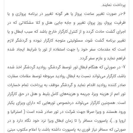
پرداخت نمایند.
6-در صورت تغییر ساعت پرواز یا هر گونه تغییر در برنامه پروازی و یا
ظرفیت پرواز، روز پرواز، تغییر و جابه جایی هتل و کلا مشکلاتی که در
اجرای گشت حادث گردد و از کنترل کارگزار خارج باشد که سبب ابطال و یا
تغییر برنامه گشت شود، مسئولیتی متوجه کارگزار نبوده و گردشگر لازم
است که مقدمات سفر خود را جهت استفاده از تور با شرایط ایجاد شده
فراهم نماید و عازم سفر گردد.
7- در صورتی که هنگام ابطال تور توسط گردشگر، روادید گردشگر اخذ شده
باشد، کارگزار می‌تواند نسبت به ابطال روادید مربوطه توسط مقامات سفارت
صادر کننده روادید اقدام نماید و گردشگر موظف به پرداخت تمام خسارات
تور اعم از هزینه ویزا، جریمه و هزینه‌های کامل بلیط و هتل در حق کارگزار
است. همچنین کارگزار می‌تواند درخصوص تورهایی که دارای ویزای یکبار
ورود هستند و ویزا صرفا جهت شرکت در تور صادر شده است ( استرالیا و
اروپا و...)، پاسپورت مسافر را تا زمان ابطال ویزا نزد خود نگاه دارد و در
صورتی که مسافر نیاز فوری به پاسپورت داشته باشد، با اعلام مکتوب مبنی