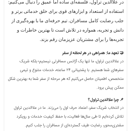
در علاالدین تراول، فلسفه‌ای ساده اما عمیق را دنبال می‌کنیم:
استفاده از استعداد و ابزارهای قوی برای خلق خدماتی برتر و
جلب رضایت کامل مسافران. تیم حرفه‌ای ما با بهره‌گیری از
دانش و تجربه، همواره در تلاش است تا بهترین خاطرات و
تجربه‌ها را برای مشتریان عزیزمان رقم بزند.
🤝 تعهد ما: همراهی در هر لحظه از سفر
در علاالدین تراول، ما تنها یک آژانس مسافرتی نیستیم؛ بلکه شریک
سفرهای شما هستیم. با پشتیبانی ۲۴ ساعته، خدمات متنوع و تیمی
متخصص، اطمینان حاصل می‌کنیم که هر مرحله از سفر شما به بهترین شکل
ممکن پیش برود.
📌 چرا علاالدین تراول؟
در انتخاب شریک سفر، اعتماد حرف اول را می‌زند. ما در علاالدین تراول
تلاش کرده‌ایم تا طی سال‌ها فعالیت، با حفظ کیفیت خدمات و رویکرد
مشتری‌محور، رضایت طیف گسترده‌ای از مسافران را جلب کنیم.