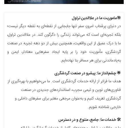
🎯ماموریت ما در علاالدین تراول
در دنیای پرشتاب امروز، سفر تنها جابجایی از نقطه‌ای به نقطه دیگر نیست؛
بلکه تجربه‌ای است که می‌تواند زندگی را دگرگون کند. در علاالدین تراول،
ما با درک عمیق از این واقعیت، همچنین بیش از دو دهه تجربه در صنعت
گردشگری، مأموریت خود را بر پایه ایجاد سفرهایی معنادار، ایمن و
به‌یادماندنی برای هر مسافر بنا نهاده‌ایم.
🌟 چشم‌انداز ما: پیشرو در صنعت گردشگری
هدف ما فراتر از ارائه خدمات گردشگری است. ما می‌خواهیم با بهره‌گیری از
فناوری‌های نوین و تیمی مجرب، استانداردهای جدیدی در صنعت
گردشگری تعریف کنیم و به‌عنوان مرجعی معتبر برای سفرهای داخلی و
خارجی شناخته شویم.
🛠️ خدمات ما: جامع، متنوع و در دسترس
ما در علاالدین تراول، مجموعه‌ای کامل از خدمات گردشگری را ارائه