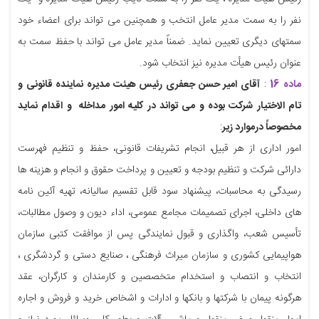
نفر را به سمت مدیر عامل انتخب و همچنین می تواند برای اعضاء خود
سمتهای دیگری تعیین نماید. ضمناً مدیر عامل می تواند با حفظ سمت به
عنوان رئیس هیأت مدیره نیز انتخاب شود.
ماده 16
:
آقای امیر حسن جعفری رئیس هیئت مدیره نماینده قانونی و
تام الاختیار شرکت بوده و می تواند در کلیه امور مداخله و اقدام نماید
مخصوصاً درموارد زیر
:
امور اداری از هر قبیل، انجام تشریفات قانونی، حفظ و تنظیم فهرست
دارائی شرکت و تنظیم بودجه و تعیین و پرداخت حقوق و انجام و هزینه ها
رسیدگی به محاسبات، پیشنهاد سود قابل تقسیم سالیانه، تهیه آئین نامه
های داخلی، اجرای تصمیمات مجامع عمومی، اداء دیون و وصول مطالبات،
تأسیس شعب، واگذاری و قبول نمایندگی پس از موافقت کتبی سازمان
هواپیمایی کشوری و سازمان میراث فرهنگی ، صنایع دستی و گردشگری ،
انتخاب و انتصاب و استخدام متخصصین و کارمندان و کارگران، عقد
هرگونه پیمان با شرکتها و بانکها و ادارات و اشخاص خرید و فروش و اجاره