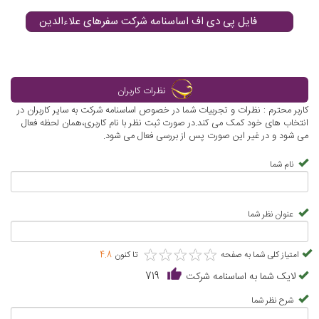
فایل پی دی اف اساسنامه شرکت سفرهای علاءالدین
نظرات کاربران
کاربر محترم : نظرات و تجربیات شما در خصوص اساسنامه شرکت به سایر کاربران در
انتخاب های خود کمک می کند.در صورت ثبت نظر با نام کاربری،همان لحظه فعال
می شود و در غیر این صورت پس از بررسی فعال می شود.
نام شما
عنوان نظر شما
★
★
★
★
★
★
★
★
★
★
امتیاز کلی شما به صفحه
تا کنون
4.8
لایک شما به اساسنامه شرکت
719
شرح نظر شما