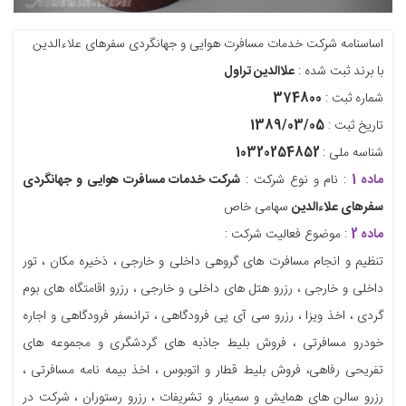
‮اساسنامه شرکت خدمات مسافرت هوایی و جهانگردی سفرهای علاءالدین
با برند ثبت شده :
علاالدین تراول
شماره ثبت :
374800
تاریخ ثبت :
1389/03/05
شناسه ملی :
10320254852
ماده 1
: نام و نوع شرکت :
شرکت خدمات مسافرت هوایی و جهانگردی
سفرهای علاءالدین
سهامی خاص
ماده 2
: موضوع فعالیت شرکت :
تنظیم و انجام مسافرت های گروهی داخلی و خارجی ، ذخیره مکان ، تور
داخلی و خارجی ، رزرو هتل های داخلی و خارجی ، رزرو اقامتگاه های بوم
گردی ، اخذ ویزا ، رزرو سی آی پی فرودگاهی ، ترانسفر فرودگاهی و اجاره
خودرو مسافرتی ، فروش بلیط جاذبه های گردشگری و مجموعه های
تفریحی رفاهی، فروش بلیط قطار و اتوبوس ، اخذ بیمه نامه مسافرتی ،
رزرو سالن های همایش و سمینار و تشریفات ، رزرو رستوران ، شرکت در