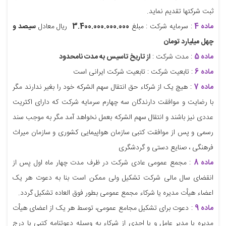
ثبت شرکتها تقدیم نماید.
ماده 4
: سرمایه شرکت : مبلغ
3.400.000.000.000
ریال معادل
سیصد و
چهل میلیارد تومان
ماده 5
: مدت شرکت :
از تاریخ تاسیس به مدت نامحدود
ماده 6
: تابعیت شرکت : تابعیت شرکت ایرانی است
ماده 7
: هیچ یک از شرکاء حق انتقال سهم الشرکه خود را بغیر ندارند مگر
با رضایت و موافقت دارندگان سه چهارم سرمایه شرکت که دارای اکثریت
عددی نیز باشند و انتقال سهم الشرکه بعمل نخواهد آمد مگر به موجب سند
رسمی و پس از موافقت کتبی سازمان هواپیمایی کشوری و سازمان میراث
فرهنگی ، صنایع دستی و گردشگری
ماده 8
: مجمع عمومی عادی شرکت در ظرف مدت چهار ماه اول پس از
انقضای سال مالی شرکت تشکیل ولی ممکن است بنا به دعوت هر یک
اعضاء هیأت مدیره یا شرکاء مجمع عمومی بطور فوق العاده تشکیل گردد.
ماده 9
: دعوت برای تشکیل مجامع عمومی، توسط هر یک از اعضای هیأت
مدیره یا مدیر عامل و یا احدی از شرکاء به وسیله دعوتنامه کتبی یا درج