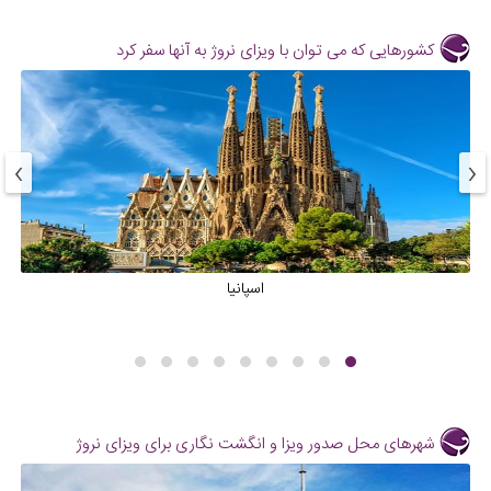
کشورهایی که می توان با ویزای نروژ به آنها سفر کرد
›
‹
اسپانیا
شهرهای محل صدور ویزا و انگشت نگاری برای ویزای نروژ