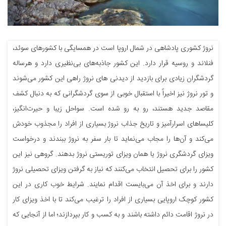
نروژ کشوری پادشاهی در شمال اروپا است در همسایگی با کشورهای سوئد،
فنلاند و روسیه قرار دارد. این کشور جاذبه‌های بی‌نظیری دارد و هرساله
گردشگران زیادی برای بازدید از دیدنی های نروژ راهی این کشور می‌شوند
و تور نروژ نیز اخیراً با استقبال خوبی از سوی گردشگرانی که به دنبال کشف
مقاصد جدید هستند، رو به رو شده است. سواحل زیبا و حیرت‌انگیز،
کلیساهای اسرارآمیز و تاریخ جذاب نروژ بسیاری از افراد را مجذوب خودش
می‌کند و آن‌ها را مجاب می‌نماید تا بار سفر به نروژ ببندند و درخواست
ویزای گردشگری نروژ یا همان ویزای توریستی نروژ بدهند. گروهی نیز این
کشور را برای تحصیل انتخاب می‌کنند که نیاز به گرفتن ویزای تحصیلی نروژ
دارند و برای اخذ آن می‌بایست اقدام نمایند. شرایط خوب کاری در این
کشور کوچک اروپایی بسیاری از افراد را ترغیب می‌کند تا با اخذ ویزای کار
در نروژ اقامت دائم داشته باشند و به کسب و کار بپردازند؛ اما از آنجایی که