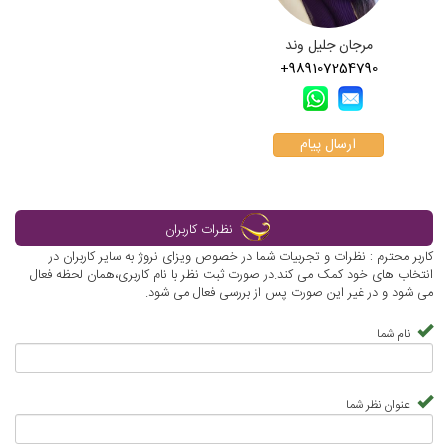
مرجان جلیل وند
+989107254790
ارسال پیام
نظرات کاربران
کاربر محترم : نظرات و تجربیات شما در خصوص ویزای نروژ به سایر کاربران در
انتخاب های خود کمک می کند.در صورت ثبت نظر با نام کاربری،همان لحظه فعال
می شود و در غیر این صورت پس از بررسی فعال می شود.
نام شما
عنوان نظر شما