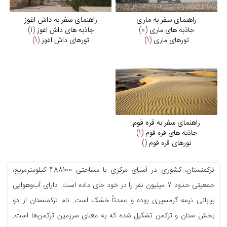
راهنمای سفر به ماری
راهنمای سفر به داش اغوز
جاذبه های
ماری
(0)
جاذبه های
داش اغوز
(1)
تورهای
ماری
(1)
تورهای
داش اغوز
(1)
راهنمای سفر به قره قوم
جاذبه های
قره قوم
(1)
تورهای
قره قوم
()
ترکمنستان، کشوری در آسیای مرکزی با مساحتی 488100 کیلومترمربع،
جمعیتی حدود 7 میلیون نفر را در خود جای داده است. دارای آب‌و‌هوایی
بیابانی نیمه گرمسیری بوده و عمدتاً خشک است. نام ترکمنستان از دو
بخش ستان و ترکمن تشکیل شده که به معنای سرزمین ترکمن‌ها است.