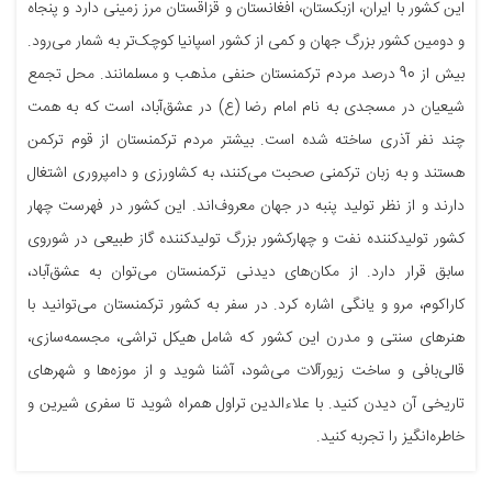
این کشور با ایران، ازبکستان، افغانستان و قزاقستان مرز زمینی دارد و پنجاه
و دومین کشور بزرگ جهان و کمی از کشور اسپانیا کوچک‌تر به شمار می‌رود.
بیش از 90 درصد مردم ترکمنستان حنفی مذهب‌ و مسلمانند. محل تجمع
شیعیان در مسجدی به نام امام رضا (ع) در عشق‌آباد، است که به همت
چند نفر آذری ساخته شده است. بیشتر مردم ترکمنستان از قوم ترکمن
هستند و به زبان ترکمنی صحبت می‌کنند، به کشاورزی و دامپروری اشتغال
دارند و از نظر تولید پنبه در جهان معروف‌اند. این کشور در فهرست چهار
کشور تولیدکننده نفت و چهارکشور بزرگ تولیدکننده گاز طبیعی در شوروی
سابق قرار دارد. از مکان‌های دیدنی ترکمنستان می‌توان به عشق‌آباد،
کاراکوم، مرو و یانگی اشاره کرد. در سفر به کشور ترکمنستان می‌توانید با
هنرهای سنتی و مدرن این کشور که شامل هیکل تراشی، مجسمه‌سازی،
قالی‌بافی و ساخت زیورآلات می‌شود، آشنا شوید و از موزه‌ها و شهرهای
تاریخی آن دیدن کنید. با علاءالدین تراول همراه شوید تا سفری شیرین و
خاطره‌انگیز را تجربه کنید.