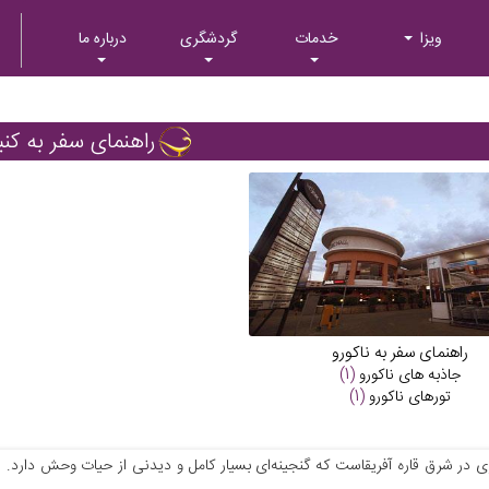
ویزا
خدمات
گردشگری
درباره ما
راهنمای سفر به کنی
راهنمای سفر به ناکورو
جاذبه های
ناکورو
(1)
تورهای
ناکورو
(1)
ی در شرق قاره آفریقاست که گنجینه‌ای بسیار کامل و دیدنی از حیات وحش دارد. ن