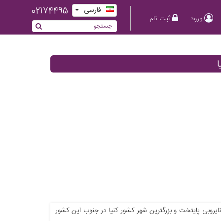
02174495
فارسی
ورود
ثبت نام
ا
ایروبی پایتخت و بزرگترین شهر کشور کنیا در جنوب این کشور