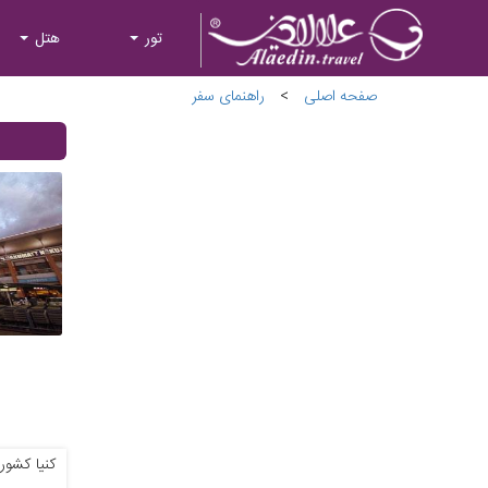
تور
هتل
صفحه اصلی
>
راهنمای سفر
کنیا کشور