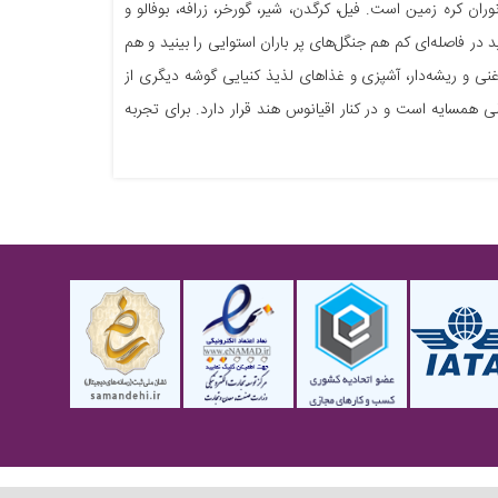
ان کره زمین است. فیل، کرگدن، شیر، گورخر، زرافه، بوفالو و
 در فاصله‌ای کم هم جنگل‌های پر باران استوایی را بینید و هم
ی و ریشه‌دار، آشپزی و غذا‌های لذیذ کنیایی گوشه دیگری از
لی همسایه است و در کنار اقیانوس هند قرار دارد. برای تجربه