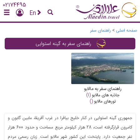
02174495
En
صفحه اصلی
>
راهنمای سفر
راهنمای سفر به گینه استوایی
راهنمای سفر به مالابو
جاذبه های
مالابو
(1)
تورهای
مالابو
()
جمهوری گینه استوایی در کنار خلیج بیافرا در غرب آفریقا، مابین گابون و
کامرون قرارگرفته است، 28 هزار کیلومتر مربع مساحت و حدود 600 هزار
نفر جمعیت دارد. پایتخت این کشور شهر مالابو است. زبان رسمی مردم