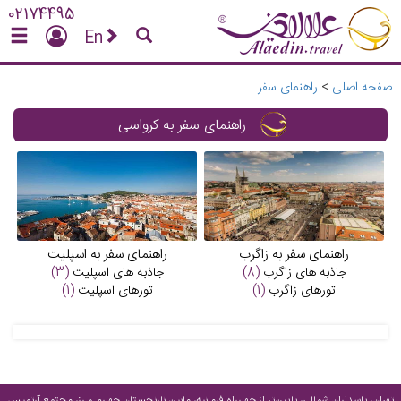
02174495
En
صفحه اصلی
>
راهنمای سفر
راهنمای سفر به کرواسی
راهنمای سفر به زاگرب
راهنمای سفر به اسپلیت
جاذبه های
زاگرب
(8)
جاذبه های
اسپلیت
(3)
تورهای
زاگرب
(1)
تورهای
اسپلیت
(1)
تهران، پاسداران شمالی، پایین‌تر از چهارراه فرمانیه، مابین نارنجستان چهارم و رز، مجتمع آرتمیس