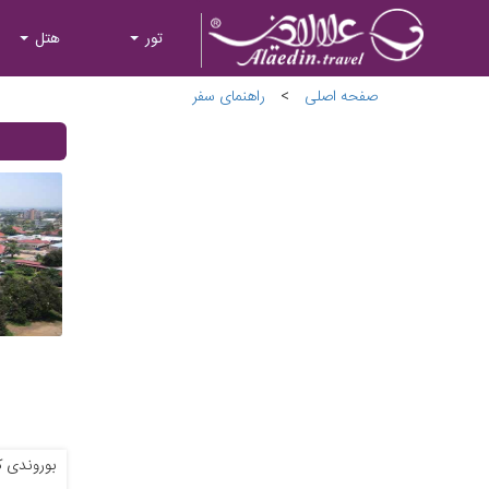
تور
هتل
صفحه اصلی
>
راهنمای سفر