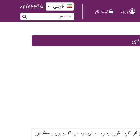
02174495
فارسی
ورود
ثبت نام
ندی
بوروندی کشور کوچکی است که 27 هزار و 830 کیلومتر مربع مساحت دارد. این کشور در مرکز قاره آفریقا قرار دارد و جمعیتی در حدود 3 میلیون و 500 هزار