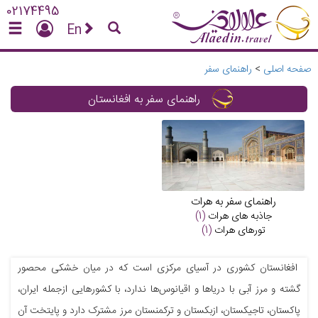
02174495
En
صفحه اصلی
>
راهنمای سفر
راهنمای سفر به افغانستان
راهنمای سفر به هرات
جاذبه های
هرات
(1)
تورهای
هرات
(1)
افغانستان کشوری در آسیای مرکزی است که در میان خشکی محصور
گشته و مرز آبی با دریاها و اقیانوس‌ها ندارد، با کشورهایی ازجمله ایران،
پاکستان، تاجیکستان، ازبکستان و ترکمنستان مرز مشترک دارد و پایتخت آن