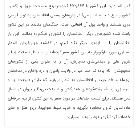
کابل نام دارد. این کشور با ۶۵۲٬۸۶۴ کیلومترمربع مساحت، چهل و یکمین
کشور وسیع دنیا به شمار می‌آید. زبان‌های رسمی افغانستان پشتو و فارسی
دری هستند و واحد پول آن افغانی است. جنگ‌های متعدد در این کشور
باعث شده کشور‌های دیگر، افغانستان را کشوری جنگ‌زده بدانند. این بار
افغانستان را از زاویه‌ای دیگر نگاه کنیم، در گذشته جهان‌گردان نامدار
بسیاری چون مارکوپولو به این کشور سفر کرده‌اند و به خاطر طبیعت زیبا و
تاریخ غنی و دیدنی‌های بسیارش، آن را به عنوان یکی از کشورهای
محبوبشان نام برده‌اند. بند امیر در ولایت بامیان و دره واخان در بدخشان
ازجمله مناطق دیدنی افغانستان به شمار می‌آیند که دارای طبیعت زیبا و
سرسبزی ازجمله رشته‌کوه‌های هندوکش و طبیعت بی‌نظیر پروان در شمال
کابل هستند. برای کسب اطلاعات در مورد سفر به این کشور، از تیم حرفه‌ای
علاءالدین تراول مشاوره بگیرید و خرید بلیط هواپیما، رزرو هتل و سایر
خدمات گردشگری خود را به ما بسپارید.