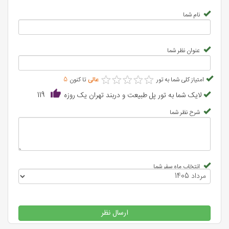
نام شما
عنوان نظر شما
★
★
★
★
★
★
★
★
★
★
امتیاز کلی شما به تور
عالی
تا کنون
5
لایک شما به تور پل طبیعت و دربند تهران یک روزه
119
شرح نظر شما
انتخاب ماه سفر شما
ارسال نظر