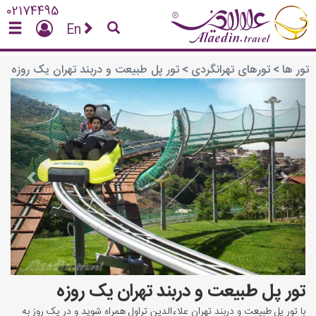
02174495
En
تور ها
>
تورهای تهرانگردی
>
تور پل طبیعت و دربند تهران یک روزه
vious
Next
تور پل طبیعت و دربند تهران یک روزه
با تور پل طبیعت و دربند تهران علاءالدین تراول همراه شوید و در یک روز به