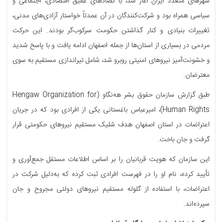
شهرهای متعدد ایران آغاز شد، با تضادهای عمیق اقتصادی، اجتماعی و
سیاسی همراه بود و شرکت‌کنندگان در آن عمدتاً خواستار آزادی‌های مدنی،
تغییرات بنیادی و کنار گذاشتن حکومت سرکوب‌گر بودند. این حرکت
مردمی در بسیاری از استان‌ها از جمله اصفهان ادامه یافت و با پاسخ شدید
و خشونت‌آمیز نیروهای امنیتی روبرو شد، شامل تیراندازی مستقیم به سوی
معترضان.
طبق گزارش سازمان حقوق بشر هه‌نگاو (Hengaw Organization for
Human Rights)، امیرعباس باغستانی یکی از افرادی بود که در جریان
اعتراضات در استان اصفهان هدف شلیک مستقیم نیروهای حکومتی قرار
گرفت و جان باخت.
این سازمان که هویت قربانیان را بر اساس اطلاعات مستقل جمع‌آوری و
تأیید کرده، نام او را در فهرست افرادی ثبت کرده که به‌دلیل شرکت در
اعتراضات، با استفاده از گلوله مستقیم نیروهای دولتی مجروح و جان
سپرده‌اند.