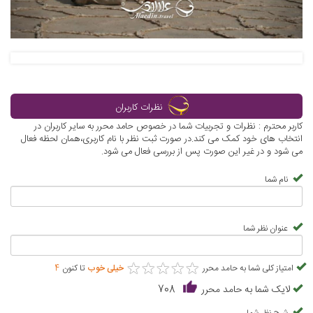
نظرات کاربران
کاربر محترم : نظرات و تجربیات شما در خصوص حامد محرر به سایر کاربران در
انتخاب های خود کمک می کند.در صورت ثبت نظر با نام کاربری،همان لحظه فعال
می شود و در غیر این صورت پس از بررسی فعال می شود.
نام شما
عنوان نظر شما
★
★
★
★
★
★
★
★
★
★
امتیاز کلی شما به حامد محرر
خیلی خوب
تا کنون
4
لایک شما به حامد محرر
708
شرح نظر شما