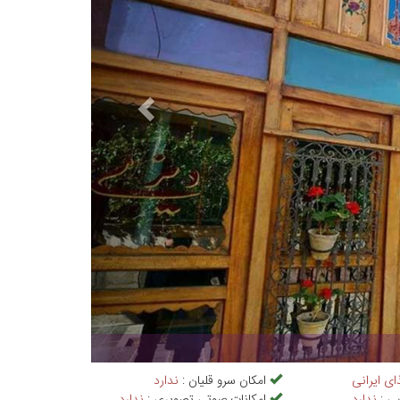
ای ایرانی
امکان سرو قلیان :
ندارد