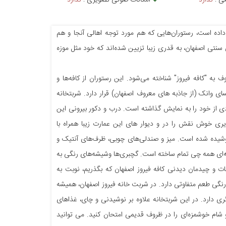
صی :
ندارد
امکانات صوتی تصویری :
ندارد
اده است، رستوران‌هایی که هم مورد توجه اهالی آنجا و هم
 سنتی اصفهان، به قدری زیبا تزیین شده‌اند که خود مثل موزه‌
به "کافه فیروز" شناخته می‌شود. این رستوران از کافه‌ها و
ی وانک (از جاذبه های معروف اصفهان) قرار دارد. شربتخانه
دی از خود را به نمایش گذاشته است. درب و دکور بیرونی این
شربتخانه، تصاویری خوش نقش را در و دیوار های این عمارت زیبا همراه با
پوشیده شده است. میز و صندلی‌های چوبی، ظرف‌های آنتیک و
کافه‌ای همه چی تمام ساخته است. گچبری‌ها وشیشه‌های رنگی به
ت و چیدمان دیدنی کافه فیروز اصفهان که بگذریم، نوبت به
نگی طعم متفاوتی دارد. در شربت خانه فیروز اصفهان، همیشه
ری دارد. در این شربتخانه علاوه بر نوشیدنی و چای، غذاهای
 شام خوشمزه‌ای را در ظروف قدیمی امتحان کنید. می توانید