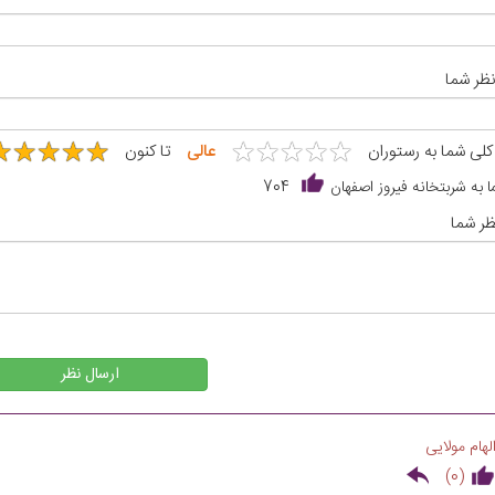
نظر شما
★
★
★
★
★
★
★
★
★
★
★
★
★
★
★
★
★
★
★
★
 کلی شما به رستوران
عالی
تا کنون
 به شربتخانه فیروز اصفهان
704
ر شما
ارسال نظر
لهام مولایی
)
0
(