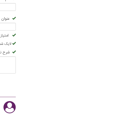
عنوان 
امتیاز
لایک شما
شرح نظ
ا