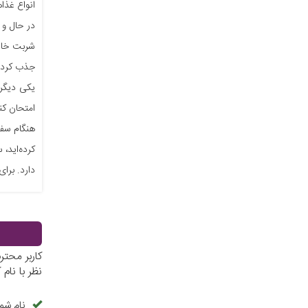
انواع غذا
در حال و 
شربت خانه
جذب کرده 
یکی دیگر 
امتحان کن
هنگام سفر
کرده‌اید،
دارد. برای رزرو کافه
کاربر محت
نظر با نا
نام شما