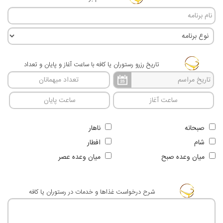
تاریخ رزرو رستوران یا کافه با ساعت آغاز و پایان و تعداد
صبحانه
ناهار
شام
افطار
ميان وعده صبح
ميان وعده عصر
شرح درخواست غذاها و خدمات در رستوران یا کافه