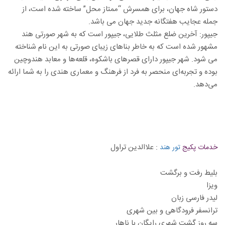
دستور شاه جهان، برای همسرش “ممتاز محل” ساخته شده است، از
جمله عجایب هفتگانه جدید جهان می باشد.
جیپور: آخرین ضلع مثلث طلایی، جیپور است که به شهر صورتی هند
مشهور شده است که به خاطر بناهای زیبای صورتی به این نام شناخته
می شود. شهر جیپور دارای قصرهای باشکوه، قلعه‌ها و معابد هندوچین
بوده و تجربه‌ای منحصر به فرد از فرهنگ و معماری هندی را به شما ارائه
می‌دهد.
:
علاالدین تراول
خدمات پکیج
تور هند
بلیط رفت و برگشت
ویزا
لیدر فارسی زبان
ترانسفر فرودگاهی و بین شهری
سه روز گشت شهری رایگان با ناهار