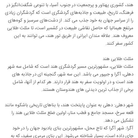
هند، کشوری پهناور و پرجمعیت در جنوب آسیا، با تنوعی شگفت‌انگیز در
فرهنگ، تاریخ، طبیعت و جاذبه‌های گردشگری است که گردشگران زیادی
را از سراسر جهان به خود جذب می کند. از دشت‌های سرسبز و کوه‌های
مرتفع هیمالیا که حاصل نقاشی طبیعت در کشمیر است، تا مثلث طلایی
معروف هند. علاقه مندان ایرانی از طریق تور هند، می توانند به این
کشور سفر کنند.
مثلث طلایی هند
مثلث طلایی، مشهورترین مسیر گردشگری هند است که شامل سه شهر
دهلی، آگرا و جیپور می باشد. این سه شهر، گنجینه ای در جاذبه های
هند است و در اولویت سفر به هند قرار دارند. هر کدام از آنها، شامل
برخی از جذاب ترین دیدنی های هندوستان هستند.
شهر دهلی: دهلی به عنوان پایتخت هند، با بناهای تاریخی باشکوه مانند
قلعه سرخ، مسجد جامع و قطب منار، اولین ضلع مثلث طلایی هند را
تشکیل می دهد.
آگرا: شهر آگرا که تاج محل، مشهورترین بنای یادبود جهان را در خود
جای داده است، بسیار شناخته می‌شود. این بنای مرمری سفید، که به