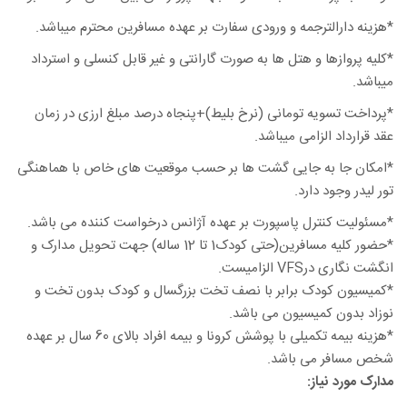
*هزینه دارالترجمه و ورودی سفارت بر عهده مسافرین محترم میباشد.
*کلیه پروازها و هتل ها به صورت گارانتی و غیر قابل کنسلی و استرداد
میباشد.
*پرداخت تسویه تومانی (نرخ بلیط)+پنجاه درصد مبلغ ارزی در زمان
عقد قرارداد الزامی میباشد.
*امکان جا به جایی گشت ها بر حسب موقعیت های خاص با هماهنگی
تور لیدر وجود دارد.
*مسئولیت کنترل پاسپورت بر عهده آژانس درخواست کننده می باشد.
*حضور کلیه مسافرین(حتی کودک1 تا 12 ساله) جهت تحویل مدارک و
انگشت نگاری درVFS الزامیست.
*کمیسیون کودک برابر با نصف تخت بزرگسال و کودک بدون تخت و
نوزاد بدون کمیسیون می باشد.
*هزینه بیمه تکمیلی با پوشش کرونا و بیمه افراد بالای 60 سال بر عهده
شخص مسافر می باشد.
مدارک مورد نیاز: