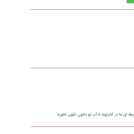
ه ای ما در کنارتونه تا آب تو دلتون تکون نخوره .