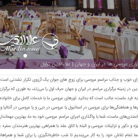
زاری عروسی ها در ایران و جهان | علاءالدین تراول
رای خوب و جذاب مراسم عروسی برای زوج های جوان یک آرزوی تکرار نشدنی است که
دین در زمینه برگزاری مراسم در ایران و جهان حرف اول را می‌زند، به طوری که برگ
ه فرد ماست، جالب است که بدانید تورهای عروسی ما با خدمات کامل برای خانواده‌
‌ها و هماهنگی‌ها برای عروسی در استانبول یا عروسی در دبی و یا عروسی در آنتالیا 
ز توانمندی‌های ماست، شما با واگذاری اجرای مراسم عروسی خود به ما، بهترین مهماند
ژه و دکور و تزئینات عروسی و البته با اتاق عقد با همراهی بهترین هنرمندان سفره
 تمام تلاش خود را به کار می‌بندیم تا شب خاطره‌انگیزی را برای شما و همرا