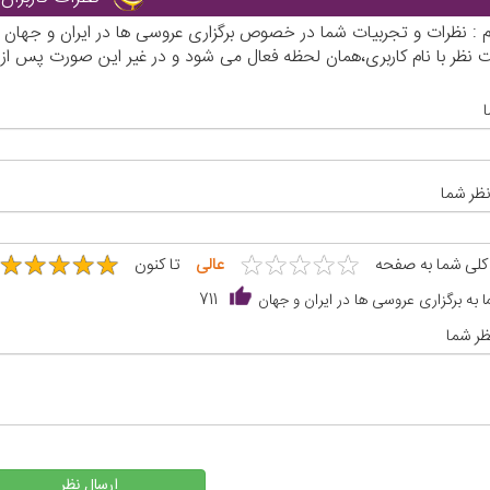
رم : نظرات و تجربیات شما در خصوص برگزاری عروسی ها در ایران و جهان 
نظر با نام کاربری،همان لحظه فعال می شود و در غیر این صورت پس از
نظر شما
★
★
★
★
★
★
★
★
★
★
★
★
★
★
★
★
★
★
★
★
 کلی شما به صفحه
عالی
تا کنون
 به برگزاری عروسی ها در ایران و جهان
711
ر شما
ارسال نظر