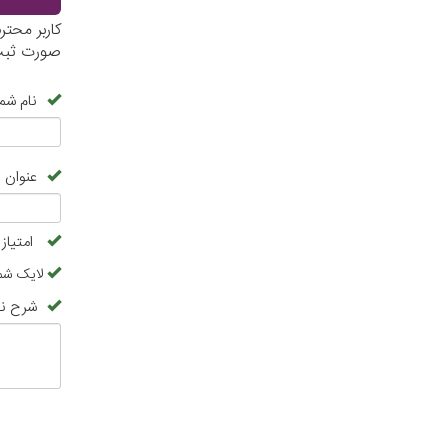
کاربر محت
صورت ثبت 
نام شما
عنوان 
امتیاز
لایک شما
شرح نظ