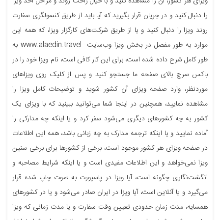
ویزای هر کشور، آن را مشاهده کنید و با خیال راحت روند و مراحل اخذ ویزا
را دنبال کنید و در جریان قرار بگیرید که آیا باید از طریق کنسولگری سفارت
روند ویزا را دنبال کنید و یا از طریق شرکت‌های کارگزار ویزا، که همه این
موارد به طور مفصل در بخش ویزا وب‌سایت www.alaedin.travel به
طور کامل شرح داده شده است، برای این کار کافی است، نام ویزا خود را در
باکس سرچ بالای صفحه ما جستجو کنید و پس از کلیک روی ویزاهای
موردنظر، وارد صفحه ویزای آن کشور شوید و توضیحات کامل ویزا را
مشاهده نمایید، همچنین در اینجا شما می‌توانید ببینید که با ویزای یک
کشور به چه کشورهای دیگری می‌شود سفر کرد و یا اینکه چه مدارکی را
آماده نمایید و یا اینکه ترجمه مدارک به چه زبانی باشد، همه این اطلاعات
در صفحه ویزای هر کشور موجود است، برخی از کشورها برای برخی سنین
ویزا نمی‌خواهد و این اطلاعات مفیدی است و یا اینکه شرایط مصاحبه و
انگشت‌نگاری چگونه است، آیا ویزا در پاسپورت به صوت چاپ شده قرار
می‌گیرد و یا آنلاین است، آیا ویزا در ایران صادر می‌شود و یا در کشورهای
همسایه، مدت زمان حدودی تعیین وقت سفارت و یا مدت زمانی که ویزا