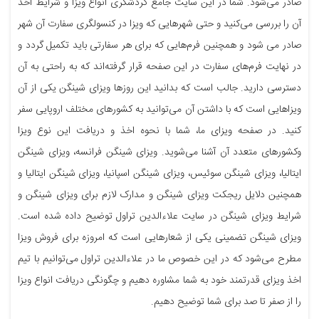
صادر می‌شود. شما در این سایت جامع گردشگری انواع ویزا و شرایط اخذ
آن را بررسی می‌کنید و حتی شهرهایی که ویزا در کنسولگری سفارت آن شهر
صادر می شود و همچنین فرم‌هایی که برای هر سفارتی باید تکمیل گردد و
در نهایت فرم‌های سفارت در این صفحه قرار گرفته‌اند که به راحتی به آن
دسترسی دارید. جالب است که بدانید این روزها ویزای شینگن یکی از آن
ویزاهایی است که با داشتن آن می‌توانید به کشورهای مختلف اروپایی سفر
کنید. در صفحه ویزای ما، شما با نحوه اخذ و دریافت این نوع ویزا
وکشورهای متعدد آن آشنا می‌شوید. ویزای شینگن فرانسه، ویزای شینگن
ایتالیا، ویزای شینگن سوئیس، ویزای شینگن اسپانیا، ویزای شینگن ایتالیا و
همچنین دلایل ریجکت ویزای شینگن و مدارک لازم برای ویزای شینگن و
شرایط ویزای شینگن در سایت علاءالدین تراول توضیح داده شده است.
ویزای شینگن تضمینی یکی از شعارهایی است که امروزه برای فروش ویزا
مطرح می‌شود که در این خصوص ما در علاءالدین تراول می‌توانیم با تیم
اخذ ویزای قدرتمند خود به شما مشاوره دهیم و چگونگی دریافت انواع ویزا
را از صفر تا صد برای شما توضیح دهیم.