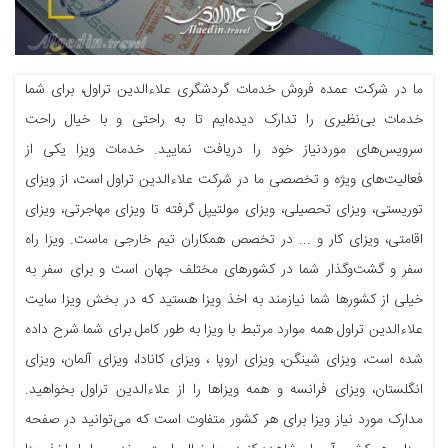
ما در شرکت عمده فروش خدمات گردشگری علاءالدین تراول، برای شما
خدمات بی‌نظیری را تدارک دیده‌ایم تا به راحتی و با خیال راحت
سرویس‌های موردنیاز خود را دریافت نمایید. خدمات ویزا یکی از
فعالیت‌های ویژه و تخصصی ما در شرکت علاءالدین تراول است، از ویزای
توریستی، ویزای تحصیلی، ویزای مولتیپل گرفته تا ویزای مهاجرتی، ویزای
اقامتی، ویزای کار و ... در تخصص همکاران تیم خارجی ماست. ویزا راه
سفر و گشت‌و‌گذار شما در کشورهای مختلف جهان است و برای سفر به
خیلی از کشورها شما نیازمند به اخذ ویزا هستید که در بخش ویزا سایت
علاءالدین تراول همه موارد مرتبط با ویزا به طور کامل برای شما شرح داده
شده است، ویزای شینگن، ویزای اروپا ، ویزای کانادا، ویزای آلمان، ویزای
انگلستان، ویزای فرانسه و همه ویزاها را از علاءالدین تراول بخواهید.
مدارک مورد نیاز ویزا برای هر کشور متفاوت است که می‌توانید در صفحه