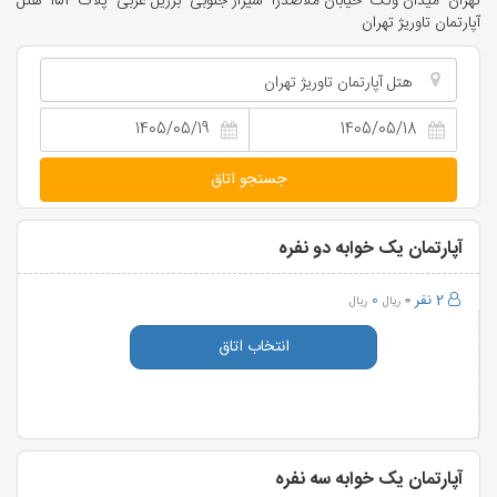
تهران- میدان ونک- خیابان ملاصدرا- شیراز جنوبی- برزیل غربی- پلاک 154- هتل
آپارتمان تاوریژ تهران
هتل آپارتمان تاوریژ تهران
جستجو اتاق
آپارتمان یک خوابه دو نفره
2 نفر
0
0
ریال
ریال
انتخاب اتاق
آپارتمان یک خوابه سه نفره