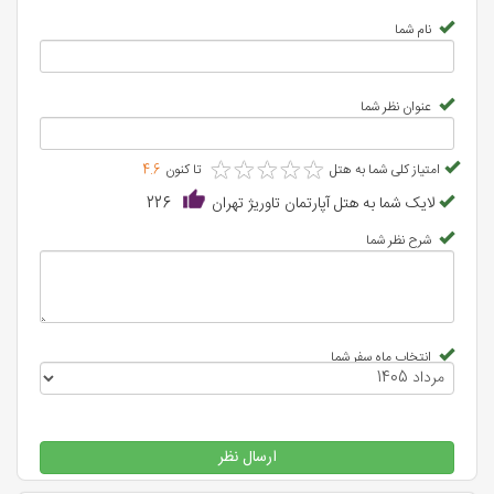
نام شما
عنوان نظر شما
★
★
★
★
★
★
★
★
★
★
امتیاز کلی شما به هتل
تا کنون
4.6
لایک شما به هتل آپارتمان تاوریژ تهران
226
شرح نظر شما
انتخاب ماه سفر شما
ارسال نظر