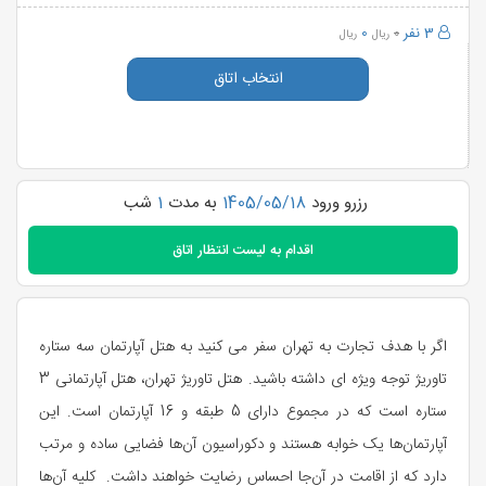
3 نفر
0
0
ریال
ریال
انتخاب اتاق
رزرو ورود
1405/05/18
به مدت
1
شب
اقدام به
لیست انتظار اتاق
اگر با هدف تجارت به تهران سفر می کنید به هتل آپارتمان سه ستاره
تاوریژ توجه ویژه ای داشته باشید. هتل تاوریژ تهران، هتل آپارتمانی 3
ستاره است که در مجموع دارای 5 طبقه و 16 آپارتمان است. این
آپارتمان‌ها یک خوابه هستند و دکوراسیون آن‌ها فضایی ساده و مرتب
دارد که از اقامت در آن‌جا احساس رضایت خواهند داشت. کلیه آن‌ها