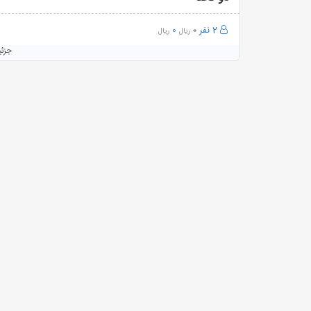
2 نفر
0
0
ریال
ریال
جزئ