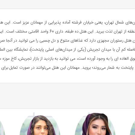
افتتاح شده است. در حین اقامتان از هوای پاک و تازه این منطقه از
ذاری شده اند. این هتل رستوران مجهزی دارد که غذاهای متنوع و دل چسبی را می توانید در 
ه کم آن با میدان تجریش (یکی از میدان‌های اصلی پایتخت)، نمایشگاه بین المللی
العاده ای را به وجود آورده است، می توانید به بازدید از بازار تجریش، کاخ موزه سعد
 پایتخت به شمار می‌روند؛ بروید. مهمانان این هتل می‌توانند در صورت تمایل برای ا