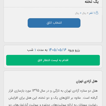
یک تخته
1 نفر
0
0
ریال
ریال
انتخاب اتاق
رزرو ورود
1405/05/16
به مدت
1
شب
اقدام به
لیست انتظار اتاق
هتل آزادی تهران
هتل دو ستاره آزادی تهران به تازگی و در سال 1395 مورد بازسازی قرار
گرفته است. علاوه بر اتاق‌های یک و دو تخته، این هتل برای افزایش
رضایت مهمانان به ارائه سوئیت‌های دونفره و سوئیت آپارتمان‌های دو