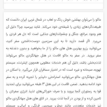
ماکو را می‌توان بهشتی خوش رنگ و لعاب در شمال غربی ایران دانست که
طبیعت‌گردهای زیادی را شیفته‌ی خود می‌کند. شاید بپرسید چرا؟ دلیل آن
هم وجود مراتع، جنگل و چشم‌اندازهای جذابی است که دل هر فردی را
می‌برد. اگر قصد دارید تا به این سرزمین دوست‌داشتنی سفر کنید،
می‌توانید رزرو بهترین هتل های ماکو را از ما بخواهید و بدون دغدغه به
سفر بروید. در سفر به ماکو اقامت در هتل جهانگردی ماکو می‌تواند
لذت‌بخش باشد، دلیل آن هم خدمات مطلوبی همچون اینترنت، سیستم
تهویه، صبحانه و غیره است که در اختیار مسافران قرار می‌گیرد. با اسکان در
هتل جهانگردی ماکو می‌توانید استراحتی دلپذیر را تجربه کرده و به سفر
خود ادامه بدهید. ضمن اقامت در این هتل 3 طبقه می‌توانید برای تجدید
قوا به رستوران آنجا بروید و با صرف خوراکی‌های لذیذ انرژی سفرتان را
تامین کرده و از بودن در آنجا لذت ببرید. در اتاق های هتل جهانگردی ماکو
نیز خدمات متعددی مانند دوش، سرویس فرنگی و ایرانی، سیستم