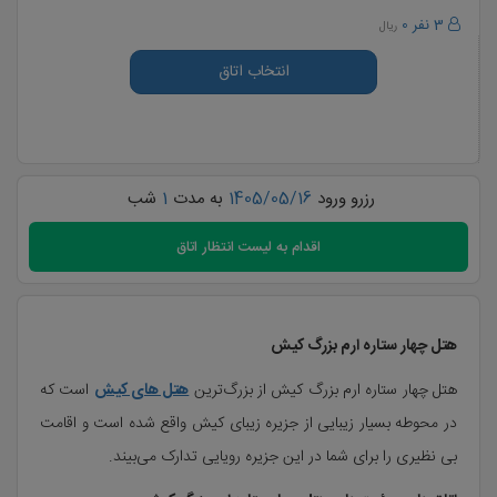
3 نفر
0
ریال
انتخاب اتاق
رزرو ورود
1405/05/16
به مدت
1
شب
اقدام به
لیست انتظار اتاق
هتل چهار ستاره ارم بزرگ کیش
هتل چهار ستاره ارم بزرگ کیش از بزرگ‌ترین
هتل های کیش
است که
در محوطه بسیار زیبایی از جزیره زیبای کیش واقع شده است و اقامت
بی ‌نظیری را برای شما در این جزیره رویایی تدارک می‌بیند.