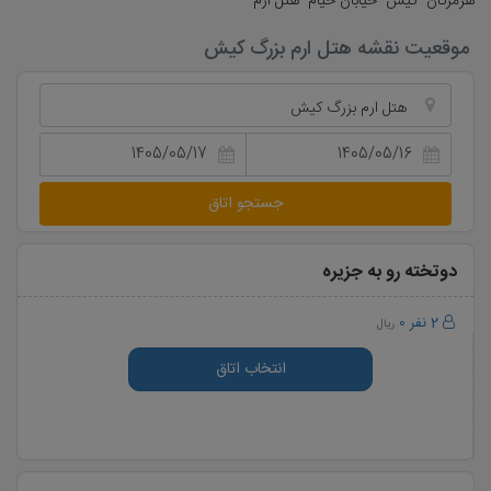
هرمزگان- کیش- خیابان خیام- هتل ارم
موقعیت نقشه هتل ارم بزرگ کیش
هتل ارم بزرگ کیش
جستجو اتاق
دوتخته رو به جزیره
2 نفر
0
ریال
انتخاب اتاق