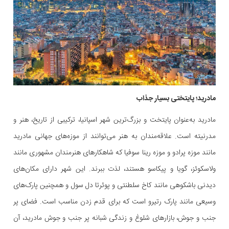
مادرید؛ پایتختی بسیار جذاب
مادرید به‌عنوان پایتخت و بزرگ‌ترین شهر اسپانیا، ترکیبی از تاریخ، هنر و
مدرنیته است. علاقه‌مندان به هنر می‌توانند از موزه‌های جهانی مادرید
مانند موزه پرادو و موزه رینا سوفیا که شاهکارهای هنرمندان مشهوری مانند
ولاسکوئز، گویا و پیکاسو هستند، لذت ببرند. این شهر دارای مکان‌های
دیدنی باشکوهی مانند کاخ سلطنتی و پوئرتا دل سول و همچنین پارک‌های
وسیعی مانند پارک رتیرو است که برای قدم زدن مناسب است. فضای پر
جنب و جوش، بازارهای شلوغ و زندگی شبانه پر جنب و جوش مادرید، آن