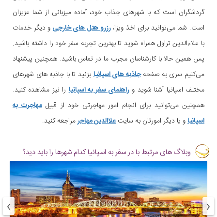
گردشگران است که با شهرهای جذاب خود، آماده میزبانی از شما عزیزان
است. شما می‌توانید برای اخذ ویزا،
رزرو هتل های خارجی
و دیگر خدمات
با علاءالدین تراول همراه شوید تا بهترین تجربه سفر خود را داشته باشید.
پس همین حالا با کارشناسان مجرب ما در تماس باشید. همچنین پیشنهاد
می‌کنیم سری به صفحه
جاذبه های اسپانیا
بزنید تا با جاذبه های شهرهای
مختلف اسپانیا آشنا شوید و
راهنمای سفر به اسپانیا
را نیز مشاهده کنید.
همچنین می‌توانید برای انجام امور مهاجرتی خود از قبیل
مهاجرت به
اسپانیا
و یا دیگر امورتان به سایت
علاالدین مهاجر
مراجعه کنید.
وبلاگ های مرتبط با در سفر به اسپانیا کدام شهرها را باید دید؟
›
‹