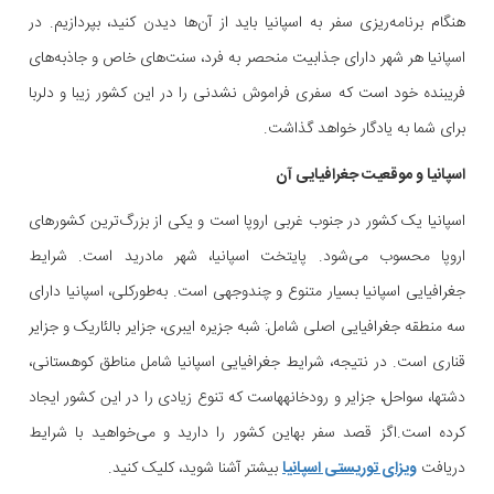
هنگام برنامه‌ریزی سفر به اسپانیا باید از آن‌ها دیدن کنید، بپردازیم. در
اسپانیا هر شهر دارای جذابیت منحصر به فرد، سنت‌های خاص و جاذبه‌های
فریبنده خود است که سفری فراموش نشدنی را در این کشور زیبا و دلربا
برای شما به یادگار خواهد گذاشت.
اسپانیا و موقعیت جغرافیایی آن
اسپانیا یک کشور در جنوب غربی اروپا است و یکی از بزرگ‌ترین کشورهای
اروپا محسوب می‌شود. پایتخت اسپانیا، شهر مادرید است. شرایط
جغرافیایی اسپانیا بسیار متنوع و چندوجهی است. به‌طورکلی، اسپانیا دارای
سه منطقه جغرافیایی اصلی شامل: شبه جزیره ایبری، جزایر بالئاریک و جزایر
قناری است. در نتیجه، شرایط جغرافیایی اسپانیا شامل مناطق کوهستانی،
دشتها، سواحل، جزایر و رودخانههاست که تنوع زیادی را در این کشور ایجاد
کرده است.اگز قصد سفر بهاین کشور را دارید و می‌خواهید با شرایط
دریافت
ویزای توریستی اسپانیا
بیشتر آشنا شوید، کلیک کنید.