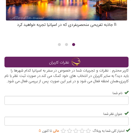
11 جاذبه تفریحی منحصربفردی که در اسپانیا تجربه خواهید کرد
نظرات کاربران
کاربر محترم : نظرات و تجربیات شما در خصوص در سفر به اسپانیا کدام شهرها را
باید دید؟ به سایر کاربران در انتخاب های خود کمک می کند.در صورت ثبت نظر با نام
کاربری،همان لحظه فعال می شود و در غیر این صورت پس از بررسی فعال می شود.
نام شما
عنوان نظر شما
★
★
★
★
★
★
★
★
★
★
امتیاز کلی شما به وبلاگ
عالی
تا کنون
5