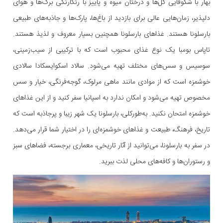
بهار با شکوفایی گل‌ها و درختان میوه و پاییز با رنگارنگی برگ‌ها و هوای
دلپذیر، زمان‌هایی عالی برای بازدید از باغ‌ها، پارک‌ها و جاذبه‌های طبیعی
بارسلونا هستند. غذاهای بارسلونا همچنین بسیار معروف و لذیذ هستند.
تاپاس بومبا یک نوع غذای محبوب است که با ترکیبی از سیب‌زمینی،
سوسیس و سس‌های مختلف تهیه می‌شود. سالاد اسکوایسکادا سالادی
خوشمزه است که از موادی مانند ماهی مرلوک، گوجه‌فرنگی، خیار و سس
مخصوص تهیه می‌شود و امکان ندارد به اسپانیا سفر کنید و از این غذاهای
خوشمزه امتحان نکنید. به‌طورکلی، بارسلونا یک شهر زیبا و پرجاذبه است که
تاریخ، فرهنگ، طبیعت و غذاهای خوشمزه‌ای را در اختیار شما قرار می‌دهد.
در سفر به بارسلونا، می‌توانید از آثار تاریخی، معماری برجسته، فضاهای سبز
و رستوران‌ها و کافه‌های محلی لذت ببرید.