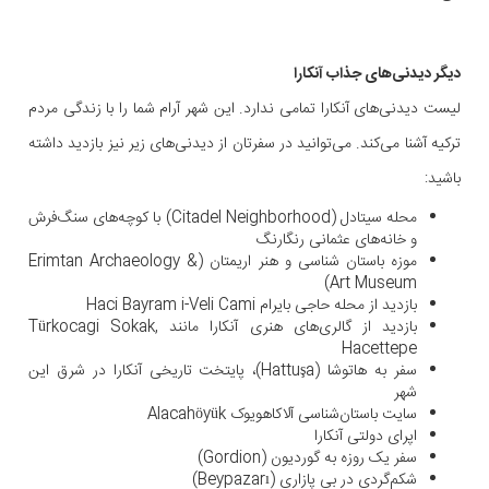
دیگر دیدنی‌های جذاب آنکارا
لیست دیدنی‌های آنکارا تمامی ندارد. این شهر آرام شما را با زندگی مردم
ترکیه آشنا می‌کند. می‌توانید در سفرتان از دیدنی‌های زیر نیز بازدید داشته
باشید:
محله سیتادل (Citadel Neighborhood) با کوچه‌های سنگ‌فرش
و خانه‌های عثمانی رنگارنگ
موزه باستان شناسی و هنر اریمتان (Erimtan Archaeology &
Art Museum)
بازدید از محله حاجی بایرام Haci Bayram i-Veli Cami
بازدید از گالری‌های هنری آنکارا مانند Türkocagi Sokak,
Hacettepe
سفر به هاتوشا (Hattuşa)، پایتخت تاریخی آنکارا در شرق این
شهر
سایت باستان‌شناسی آلاکاهویوک Alacahöyük
اپرای دولتی آنکارا
سفر یک روزه به گوردیون (Gordion)
شکم‌گردی در بی پازاری (Beypazarı)