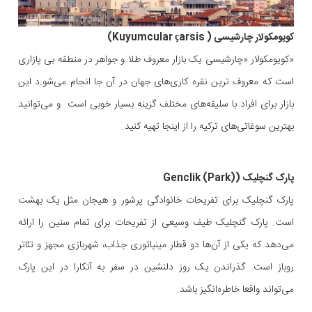
کویومکولار چارشیسی ( Kuyumcular çarsis)
«کویومکولار «چارشیسی یک بازار معروف طلا و جواهر در منطقه بی پازاری
است که معروف ترین نقره کاری‌های جهان در آن‌ جا انجام می‌شو.د این
بازار برای افراد با سلیقه‌های مختلف گزینه بسیار خوبی است و می‌توانید
بهترین سوغاتی‌های ترکیه را از اینجا تهیه کنید.
پارک گنچلیک (Genclik (Park)
پارک گنچلیک برای تفریحات خانوادگی پرشور و هیجان مثل یک بهشت
است. پارک گنچلیک طیف وسیعی از تفریحات برای تمام سنین را ارائه
می‌دهد که یکی از آن‌ها دو قطار مینیاتوری جذاب، شهربازی مجهز و تئاتر
روباز است. گذراندن یک روز دلنشین در سفر به آنکارا در این پارک
می‌تواند واقعا خاطره‌انگیز باشد.