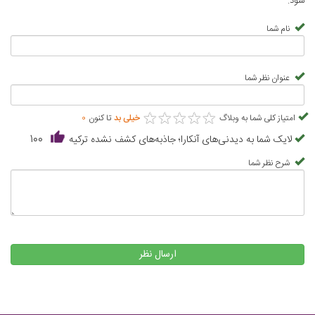
شود.
نام شما
عنوان نظر شما
★
★
★
★
★
★
★
★
★
★
امتیاز کلی شما به وبلاگ
خیلی بد
تا کنون
0
لایک شما به دیدنی‌های آنکارا؛ جاذبه‌های کشف نشده ترکیه
100
شرح نظر شما
ارسال نظر