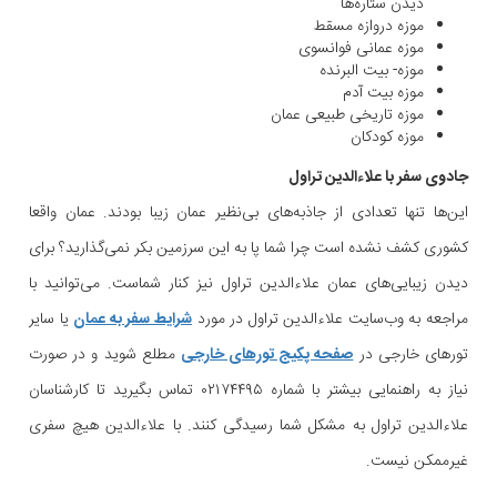
دیدن ستاره‌ها
موزه دروازه مسقط
موزه عمانی فوانسوى
موزه- بيت البرنده
موزه بیت آدم
موزه تاریخی طبیعی عمان
موزه کودکان
جادوی سفر با علاءالدین تراول
این‌ها تنها تعدادی از جاذبه‌های بی‌نظیر عمان زیبا بودند. عمان واقعا
کشوری کشف نشده است چرا شما پا به این سرزمین بکر نمی‌گذارید؟ برای
دیدن زیبایی‌های عمان علاءالدین تراول نیز کنار شماست. می‌توانید با
مراجعه به وب‌سایت علاءالدین تراول در مورد
شرایط سفر به عمان
یا سایر
تورهای خارجی در
صفحه پکیج‌ تورهای خارجی
مطلع شوید و در صورت
نیاز به راهنمایی بیشتر با شماره ۰۲۱۷۴۴۹۵ تماس بگیرید تا کارشناسان
علاءالدین تراول به مشکل شما رسیدگی کنند. با علاءالدین هیچ سفری
غیرممکن نیست.