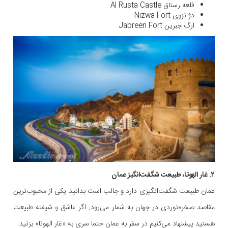
قلعه رستاق Al Rusta Castle
دژ نزوی Nizwa Fort
ارگ جبرین Jabreen Fort
۲. غار الهوتا، طبیعت شگفت‌انگیز عمان
عمان طبیعت شگفت‌انگیزی دارد و جالب است بدانید یکی از محبوب‌ترین
مقاصد صخره‌نوردی در جهان به شمار می‌رود. اگر عاشق و شیفته طبیعت
هستید پیشنهاد می‌کنیم در سفر به عمان حتما سری به «غار الهوتا» بزنید.