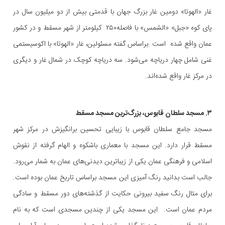
غار «الهوتا» دومین غار بزرگ جهان با قدمتی بیش از دو میلیون سال در
پای کوه «جبل» «الشمس» با فاصله۲۵۰ کیلومتر از شهر مسقط و در کشور
عمان واقع شده است .براساس گفته مسئولین، غار «الهوتا» با اکوسیستمی
غنی شامل چهار دریاچه می‌شود. سه دریاچه کوچک در شمال غار و دیگری
در مرکز غار واقع شده‌اند.
۳. مسجد سلطان قابوس، بزرگ‌ترین مسجد مسقط
مسجد جامع سلطان قابوس با زیبایی تحسین برانگیزش در مرکز شهر
مسقط قرار دارد. این مسجد با معماری باشکوه و الهام گرفته از نقوش
اسلامی و فرهنگی عمان یکی از زیباترین دیدنی‌های عمان به شمار می‌رود.
جالب است بدانید رنگ آمیزی این مسجد براساس تاریخ عمان بوده است.
برای مثال رنگ سفید بیرونی حکایت از گذشته‌های دور مسقط و سادگی
مردم عمان است. این مسجد یکی از چندین مسجدی است که به نام