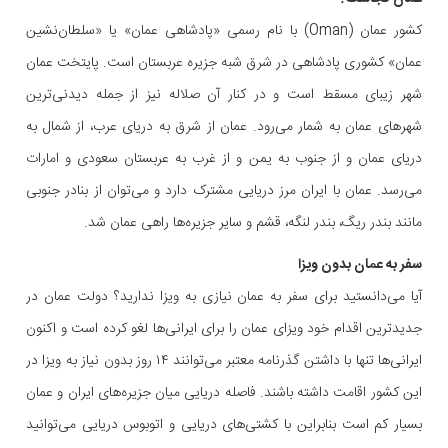
کشور عمان (Oman) با نام رسمی «پادشاهی عمان» یا «سلطان‌نشین
عمان» کشوری پادشاهی در شرق شبه جزیره عربستان است. پایتخت عمان
شهر زیبای مسقط است و در کنار آن صلاله نیز از جمله دیدنی‌ترین
شهرهای عمان به شمار می‌رود. عمان از شرق به دریای عرب، از شمال به
دریای عمان و از جنوب به یمن و از غرب به عربستان سعودی و امارات
می‌رسد. عمان با ایران مرز دریایی مشترک دارد و می‌توان از بنادر جنوبی
مانند بندر ریگ، بندر لنگه، قشم و سایر جزیره‌ها راهی عمان شد.
سفر به عمان بدون ویزا
آیا می‌دانستید برای سفر به عمان نیازی به ویزا ندارید؟ دولت عمان در
جدیدترین اقدام خود ویزای عمان را برای ایرانی‌ها لغو کرده است و اکنون
ایرانی‌ها تنها با داشتن گذرنامه معتبر می‌توانند ۱۴ روز بدون نیاز به ویزا در
این کشور اقامت داشته باشند. فاصله دریایی میان جزیره‌های ایران و عمان
بسیار کم است بنابراین با کشتی‌های دریایی و اتوبوس دریایی می‌توانید