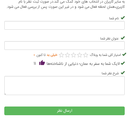
به سایر کاربران در انتخاب های خود کمک می کند.در صورت ثبت نظر با نام
کاربری،همان لحظه فعال می شود و در غیر این صورت پس از بررسی فعال می شود.
نام شما
عنوان نظر شما
★
★
★
★
★
★
★
★
★
★
امتیاز کلی شما به وبلاگ
خیلی بد
تا کنون
0
لایک شما به سفر به عمان؛ دنیایی از ناشناخته‌ها
11
شرح نظر شما
ارسال نظر