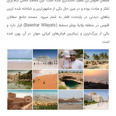
سلطان قابوس بن سعید نامگذاری شده است. این مسجد محلی آرام برای
تفکر و عبادت بوده و در عین حال یکی از مشهورترین و شناخته شده ترین
بناهای دیدنی در پایتخت ظفار به شمار میرود. مسجد جامع سطلان
قابوس در منطقه ولاية بوشر مسقط (Bawshar Wilayats) قرار دارد و
یکی از بزرگ‌ترین و زیباترین فرش‌های ایرانی جهان در آن پهن شده
است.