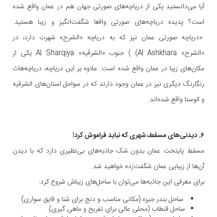
آیا می‌دانستید یکی از دریاچه‌های صورتی جهان هم در عمان واقع شده
است؟ پدیده دریاچه‌های صورتی واقعا شگفت‌انگیز و زیبا هستید.
«دریاچه صورتی عمان نیز که به دریاچه «الشرح» شهرت دارد، در
«الشرح» Al Ashkhara) ) جنوب «الشرقيه» Al Sharqiya یکی از
مکان‌های زیبا در عمان واقع شده است. علاوه بر این دریاچه، دریاچه‌هاث
رنگارنگ دیگری نیز در عمان وجود دارند که در سواحل استان‌های الشرقیه
و الوستا واقع شده‌اند.
۶. دیدنی‌های مسقط، شهری که نباید فراموش کرد!
مسقط پایتخت عمان بدون شک جاذبه‌های بی‌نظیری دارد که با دیدن
آن‌ها از زیبایی عمان شگفت‌زده خواهید شد.
برای معرفی این جاذبه‌ها می‌توان با ساحل‌های زیباش شروع کرد:
ساحل بندر جیزه (مکانی مناسب و دنج برای شنا و قایق سواری)
ساحل قنطاب (محلی عالی برای تفریح و ماهی گیری)