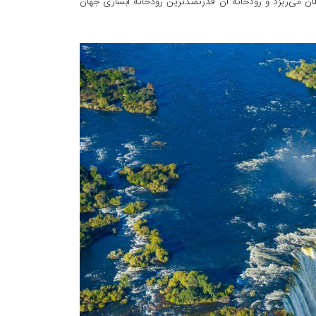
ان می‌ریزد و رودخانه آن قدرتمندترین رودخانه آبشاری جهان