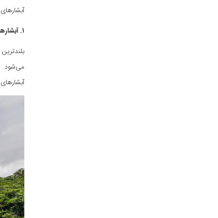
آبشارهای 
۱. آبشارهای آنجل (Angel Falls) ونزوئلا
می‌شود. آ
آبشارهای 