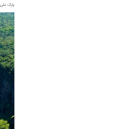
پارک ملی کای