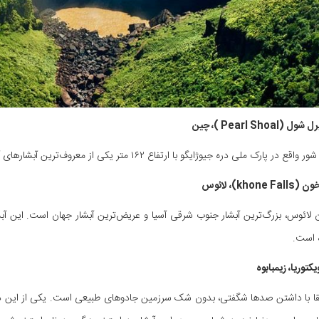
 پارک ملی دره جیوژایگو با ارتفاع ۱۶۲ متر یکی از معروف‌ترین آبشارهای آسیا به دلیل زیبایی طبیعی‌اش است.
 است.
قا با داشتن صدها شگفتی، بدون شک سرزمین جادوهای طبیعی است. یکی از این دیدنی‌