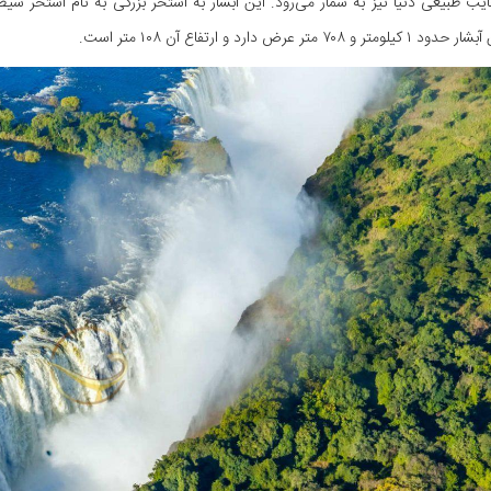
 طبیعی دنیا نیز به شمار می‌رود. این آبشار به استخر بزرگی به نام استخر شیط
و ۷۰۸ متر عرض دارد و ارتفاع آن ۱۰۸ متر است.