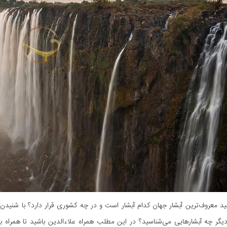
ید معروف‌ترین آبشار جهان کدام آبشار است و در چه کشوری قرار دارد؟ با شنیدن 
دیگر چه آبشارهایی می‌شناسید؟ در این مطلب همراه علاءالدین باشید تا همراه با