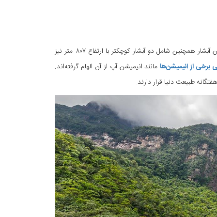
بلندترین آبشار جهان با ارتفاع ۹۷۹ متر از سطح زمین، آبشار آنجل در کشور ونزوئلا است. این آبشار همچنین شامل دو آبشار کوچکتر با ارتفاع ۸۰۷ متر نیز
 برخی از انیمیشن‌ها
مانند انیمیشن آپ از آن الهام گرفته‌اند.
فتگانه طبیعت دنیا قرار دارند.