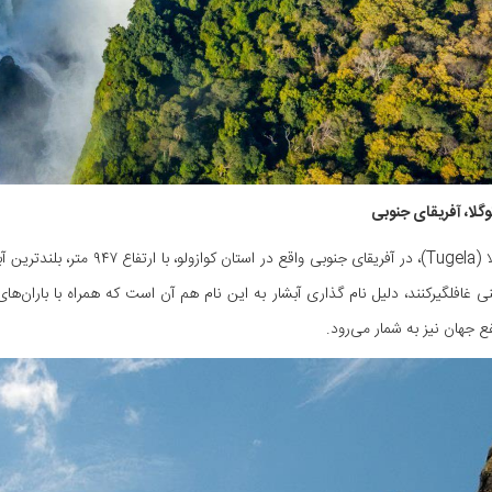
آبشار توگلا (Tugela)، در آفریق
 غافلگیرکنند، دلیل نام گذاری آبشار به این نام هم آن است که همراه با باران‌ه
فع جهان نیز به شمار می‌رود.