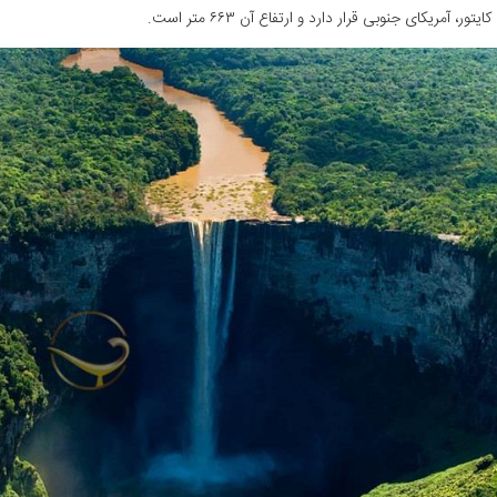
تور، آمریکای جنوبی قرار دارد و ارتفاع آن ۶۶۳ متر است.