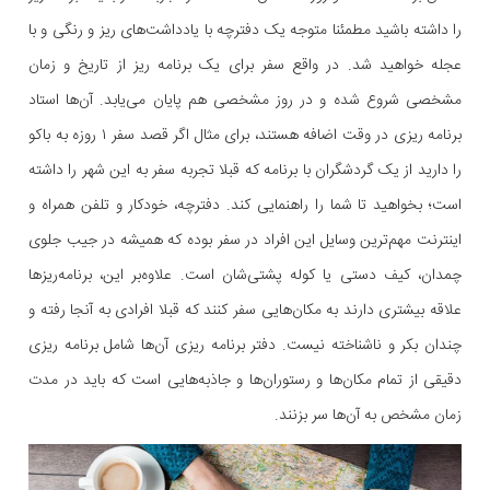
را داشته باشید مطمئنا متوجه یک دفترچه با یادداشت‌های ریز و رنگی و با
عجله خواهید شد. در واقع سفر برای یک برنامه ریز از تاریخ و زمان
مشخصی شروع شده و در روز مشخصی هم پایان می‌یابد. آن‌ها استاد
برنامه ریزی در وقت اضافه هستند، برای مثال اگر قصد سفر ۱ روزه به باکو
را دارید از یک گردشگران با برنامه که قبلا تجربه سفر به این شهر را داشته
است؛ بخواهید تا شما را راهنمایی کند. دفترچه، خودکار و تلفن همراه و
اینترنت مهم‌ترین وسایل این افراد در سفر بوده که همیشه در جیب جلوی
چمدان، کیف دستی یا کوله پشتی‌شان است. علاوه‌بر این، برنامه‌ریزها
علاقه بیشتری دارند به مکان‌هایی سفر کنند که قبلا افرادی به آنجا رفته و
چندان بکر و ناشناخته نیست. دفتر برنامه ریزی آن‌ها شامل برنامه ریزی
دقیقی از تمام مکان‌ها و رستوران‌ها و جاذبه‌هایی است که باید در مدت
زمان مشخص به آن‌ها سر بزنند.