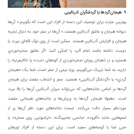
۹. هیجان‌گردها یا گردشگران آدرنالینی
بهترین عبارت برای توصیف این دسته از افراد این است که بگوییم:« آن‌ها
دیوانه هیجان و عاشق آدرنالین هستند.» آن‌ها در سفر خود به دنبال تجربه
هیجان و افزایش آدرنالین هستند. ممکن است از روی نوک قله‌ای بپرند یا
دوست داشته باشند تمام آلپ را اسکی کنند. اگر عاشق صخره‌نوردی
هستید و در ذهنتان رویای صخره‌نوردی از کوه‌های «تبت» یا «کالیفرنیا» را
دارید، به شما تبریک می‌گوییم، رویا نیمی از سفر است، شما یک «هیجان
گردي» یا «گردشگر آدرنالینی» هستید. سفر و انتخاب مقصد برای هیجان
گرد‌ها بر اساس جاذبه‌هایی که می‌تواند میزان آدرنالین آن‌ها را بالا ببرد،
است. معمولا هیجان گردها به ورزش‌ها و جاذبه‌های هیجانی مقصد
موردنظر بسیار دقت می‌کنند. لیست جاذبه‌های مورد نظر آن‌ها پر از
اسم‌هایی مانند «آفرود»، «بانجی جامپینگ»، «ترامبولین روی صخره» یا
حتی شنا با کوسه‌های سفید است. برای این دسته از افراد تورهای