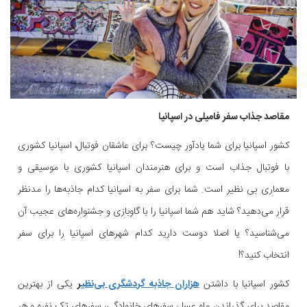
مقاصد جذاب سفر فامیلی در اسپانیا
کشور اسپانیا برای شما یادآور چیست؟ برای عاشقان فوتبال، اسپانیا کشوری
با فوتبال جذاب است و برای هنرمندان اسپانیا کشوری با موسیقی و
معماری بی نظیر است. شما برای سفر به اسپانیا کدام جاذبه‌ها را مدنظر
قرار می‌دهید؟ شاید هم شما اسپانیا را با گاوبازی و جشنواره‌های عجیب آن
می‌شناسید؟ یا اصلا دوست دارید کدام شهرهای اسپانیا را برای سفر
انتخاب کنید؟!
کشور اسپانیا با داشتن
هزاران جاذبه گردشگری بی‌نظی
ر
یکی از بهترین
مقاصد برای گذراندن ماه عسل، سفرهای خانوادگی، سفرهای تک نفره و هر