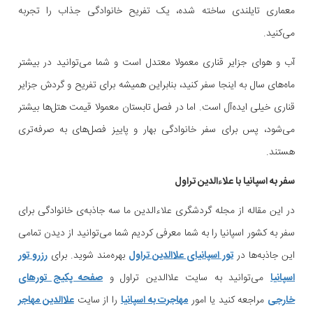
معماری تایلندی ساخته شده، یک تفریح خانوادگی جذاب را تجربه
می‌کنید.
آب و هوای جزایر قناری معمولا معتدل است و شما می‌توانید در بیشتر
ماه‌های سال به اینجا سفر کنید، بنابراین همیشه برای تفریح و گردش جزایر
قناری خیلی ایده‌آل است. اما در فصل تابستان معمولا قیمت هتل‌ها بیشتر
می‌شود، پس برای سفر خانوادگی بهار و پاییز فصل‌های به صرفه‌تری
هستند.
سفر به اسپانیا با علاءالدین تراول
در این مقاله از مجله گردشگری علاءالدین ما سه جاذبه‌ی خانوادگی برای
سفر به کشور اسپانیا را به شما معرفی کردیم شما می‌توانید از دیدن تمامی
این جاذبه‌ها در
تور اسپانیای علاالدین تراول
بهره‌مند شوید. برای
رزرو تور
اسپانیا
می‌توانید به سایت علاالدین تراول و
صفحه پکیج تورهای
خارجی
مراجعه کنید یا امور
مهاجرت به اسپانیا
را از سایت
علاالدین مهاجر