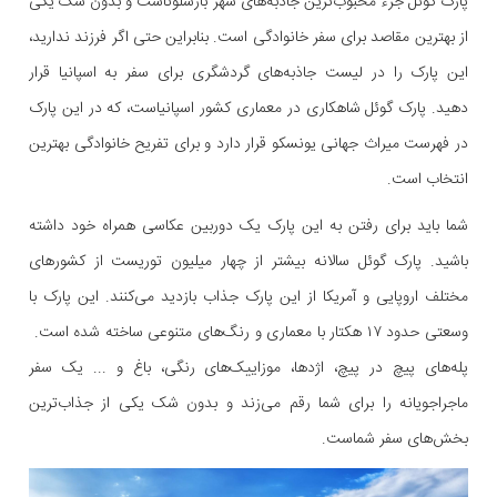
پارک گوئل جزء محبوب‌ترین جاذبه‌های شهر بارسلوناست و بدون شک یکی
از بهترین مقاصد برای سفر خانوادگی است. بنابراین حتی اگر فرزند ندارید،
این پارک را در لیست جاذبه‌های گردشگری برای سفر به اسپانیا قرار
دهید. پارک گوئل شاهکاری در معماری کشور اسپانیاست، که در این پارک
در فهرست میراث جهانی یونسکو قرار دارد و برای تفریح خانوادگی بهترین
انتخاب است.
شما باید برای رفتن به این پارک یک دوربین عکاسی همراه خود داشته
باشید. پارک گوئل سالانه بیشتر از چهار میلیون توریست از کشورهای
مختلف اروپایی و آمریکا از این پارک جذاب بازدید می‌کنند. این پارک با
وسعتی حدود ۱۷ هکتار با معماری و رنگ‌های متنوعی ساخته شده است.
پله‌های پیچ در پیچ، اژدها، موزاییک‌های رنگی، باغ و ... یک سفر
ماجراجویانه را برای شما رقم می‌زند و بدون شک یکی از جذاب‌ترین
بخش‌های سفر شماست.