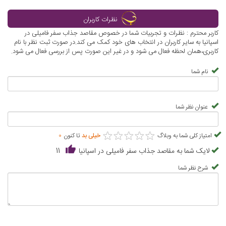
نظرات کاربران
کاربر محترم : نظرات و تجربیات شما در خصوص مقاصد جذاب سفر فامیلی در
اسپانیا به سایر کاربران در انتخاب های خود کمک می کند.در صورت ثبت نظر با نام
کاربری،همان لحظه فعال می شود و در غیر این صورت پس از بررسی فعال می شود.
نام شما
عنوان نظر شما
★
★
★
★
★
★
★
★
★
★
امتیاز کلی شما به وبلاگ
خیلی بد
تا کنون
0
لایک شما به مقاصد جذاب سفر فامیلی در اسپانیا
11
شرح نظر شما