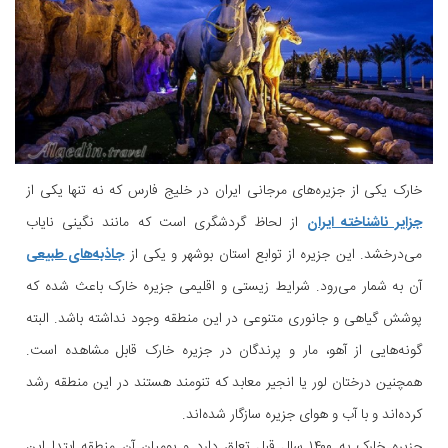
خارک یکی از جزیره‌های مرجانی ایران در خلیج فارس که نه تنها یکی از
جزایر ناشناخته ایران
از لحاظ گردشگری است که مانند نگینی نایاب
می‌درخشد. این جزیره از توابع استان بوشهر و یکی از
جاذبه‌های طبیعی
آن به شمار می‌رود. شرایط زیستی و اقلیمی جزیره خارک باعث شده که
پوشش گیاهی و جانوری متنوعی در این منطقه وجود نداشته باشد. البته
گونه‌هایی از آهو، مار و پرندگان در جزیره خارک قابل مشاهده است.
همچنین درختان لور یا انجیر معابد که تنومند هستند در این منطقه رشد
کرده‌اند و با آب و هوای جزیره سازگار شده‌اند.
جزیره خارک به ۱۴۰۰ سال قبل تعلق دارد و بومیان آن منطقه ابتدا این