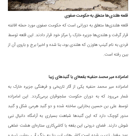
قلعه هلندی‌ها متعلق به حکومت صفوی
قلعه هلندی‌ها متعلق به دورانی است که حکومت صفوی مورد حمله افاغنه
قرار گرفت و هلندی‌ها جزیره خارک را مرکز خود قرار دادند. این قلعه توسط
فردی به نام کینپ هاوزن که هلندی‌ بود، بنا شده و اخیرا برج و باروی آن از
بین رفته است.
امامزاده میر محمد حنفیه؛ بقعه‌ای با گنبدهای زیبا
امامزاده میر محمد حنفیه یکی از آثار تاریخی و فرهنگی جزیره خارک به
شمار می‌رود که به دوران حکومت سلجوقیان برمی‌گردد. این امامزاده
توسط علی بن حسین بخارایی ساخته شده و دو گنبد هرمی شکل و گنبد
مدور کوچک دارد که این گنبدها شباهت بسیاری به آرامگاه دانیال نبی
شوش دارند. فضای درونی اين بقعه با کاشي‌کارى ستاره‌اى هشت‌ ضلعى
عهد مغول تزیین شده است.کاشی‌های این بنا به رنگ آبی روشن تیره و