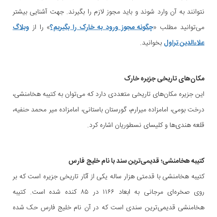
نتوانند به آن وارد شوند و باید مجوز لازم را بگیرند. جهت آشنایی بیشتر
می‌توانید مطلب «
چگونه مجوز ورود به خارک را بگیریم؟
» را از
وبلاگ
علاءالدین تراول
بخوانید.
مکان‌های تاریخی جزیره خارک
این جزیره مکان‌های تاریخی متعددی دارد که می‌توان به کتیبه هخامنشی،
درخت بومی، امامزاده میرارم، گورستان باستانی، امامزاده میر محمد حنفیه،
قلعه هندی‌ها و کلیسای نسطوریان اشاره کرد.
کتیبه هخامنشی؛ قدیمی‌ترین سند با نام خلیج فارس
کتیبه هخامنشی با قدمتی هزار ساله یکی از آثار تاریخی جزیره است که بر
روی صخره‌ای مرجانی به ابعاد ۱۱۶۶ در ۸۵ کنده شده است. کتیبه
هخامنشی قدیمی‌ترین سندی است که در آن نام خلیج فارس حک شده