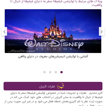
وبلاگ های مرتبط با لوکیشن فیلم‌ها؛ سفر به دنیای فیلم‌ها از خیال تا
واقعیت
›
‹
آشنایی با لوکیشن انیمیشن‌های معروف در دنیای واقعی
نظرات کاربران
کاربر محترم : نظرات و تجربیات شما در خصوص لوکیشن فیلم‌ها؛ سفر به دنیای
فیلم‌ها از خیال تا واقعیت به سایر کاربران در انتخاب های خود کمک می کند.در
صورت ثبت نظر با نام کاربری،همان لحظه فعال می شود و در غیر این صورت پس از
بررسی فعال می شود.