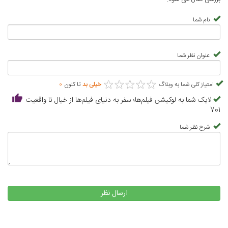
نام شما
عنوان نظر شما
★
★
★
★
★
★
★
★
★
★
امتیاز کلی شما به وبلاگ
خیلی بد
تا کنون
0
لایک شما به لوکیشن فیلم‌ها؛ سفر به دنیای فیلم‌ها از خیال تا واقعیت
701
شرح نظر شما
ارسال نظر