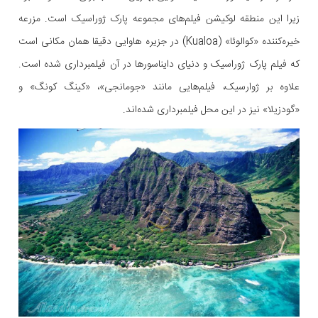
زیرا این منطقه لوکیشن فیلم‌‌های مجموعه پارک ژوراسیک است. مزرعه
خیره‌کننده «کوالوئا» (Kualoa) در جزیره هاوایی دقیقا همان مکانی است
که فیلم پارک ژوراسیک و دنیای دایناسورها در آن فیلمبرداری شده است.
علاوه بر ژوارسیک، فیلم‌هایی مانند «جومانجی»، «کینگ کونگ» و
«گودزیلا» نیز در این محل فیلمبرداری شده‌اند.