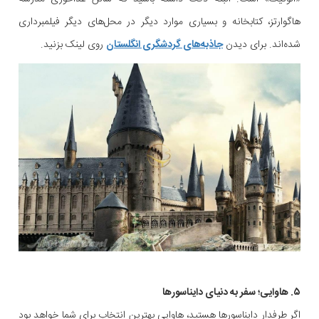
هاگوارتز، کتابخانه و بسیاری موارد دیگر در محل‌های دیگر فیلمبرداری
شده‌اند. برای دیدن
جاذبه‌های گردشگری انگلستان
روی لینک بزنید.
۵. هاوایی؛ سفر به دنیای دایناسورها
اگر طرفدار دایناسورها هستید، هاوایی بهترین انتخاب برای شما خواهد بود