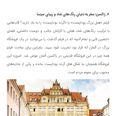
۶. زاکسن؛ سفر به دنیای رنگ‌های شاد و زیبای سینما
فیلم «هتل بزرگ بوداپست» یا «گرند بوداپست» را به یاد دارید؟ قاب‌هایی
با ترکیب رنگ‌های شاد، هتلی با کارکنان جالب و دوست داشتنی، فضای
دلنشین لابی و تمام آنچه که در فیلم گذشت را می‌توانید در یک فروشگاه
بزرگ در آلمان که قرار بود تخریب شود ببیند. بنابراین برای ساخت فیلم
همه چیز در این فروشگاه قدیمی در زاکسن آلمان عوض شد. امروزه این
فروشگاه همچنان به شکل هتل گرند بوداپست مانده و یکی از جاذبه‌های
محبوب برای عموم مردم است.