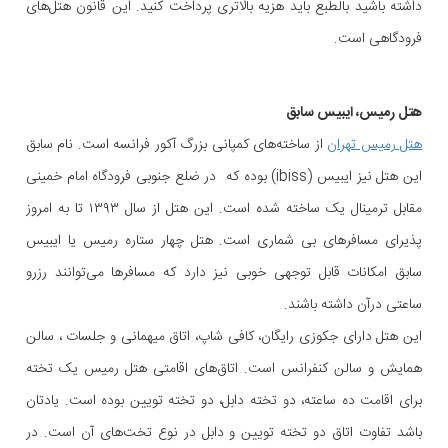
داشته باشید بالطبع باید هزیه بالاتری پرداخت کنید. این قانون هتل‌های
فرودگاهی است.
هتل رمیس، ایبیس سابق
هتل رمیس تهران
از ساخته‌های کمپانی بزرگ آکور فرانسه است. نام سابق
این هتل نیز ایبیس (ibiss) بوده که در ضلع جنوبی فرودگاه امام خمینی
مقابل ترمینال یک ساخته شده است. این هتل از سال ۱۳۹۳ تا به امروز
پذیرای مسافرهای بی شماری است. هتل چهار ستاره رمیس یا ایبیس
سابق امکانات قابل توجهی خوبی نیز دارد که مسافرها می‌توانند رزرو
ساعتی درآن داشته باشند.
این هتل دارای جکوزی رایگان، کافی شاپ، اتاق میهمانی و جلسات ، سالن
همایش و سالن کنفرانس است. اتاق‌های اقامتی هتل رمیس یک تخته
برای اقامت ده ساعته، دو تخته دابل، دو تخته تویین بوده است. یادتان
باشد تفاوت اتاق دو تخته تویین و دابل در نوع تخت‌های آن است. در