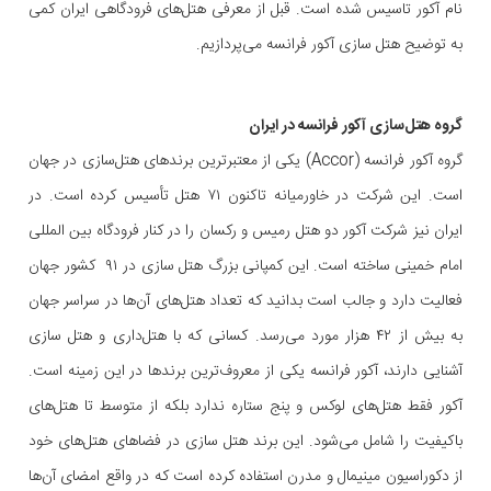
نام آکور تاسیس شده است. قبل از معرفی هتل‌های فرودگاهی ایران کمی
به توضیح هتل سازی آکور فرانسه می‌پردازیم.
گروه هتل‌سازی آکور فرانسه در ایران
گروه آکور فرانسه (Accor) یکی از معتبرترین برندهای هتل‌سازی در جهان
است. این شرکت در خاورمیانه تاکنون ۷۱ هتل تأسیس کرده است. در
ایران نیز شرکت آکور دو هتل رمیس و رکسان را در کنار فرودگاه بین المللی
امام خمینی ساخته است. این کمپانی بزرگ هتل سازی در ۹۱ کشور جهان
فعالیت دارد و جالب است بدانید که تعداد هتل‌های آن‌ها در سراسر جهان
به بیش از ۴۲ هزار مورد می‌رسد. کسانی که با هتل‌داری و هتل سازی
آشنایی دارند، آکور فرانسه یکی از معروف‌ترین برندها در این زمینه است.
آکور فقط هتل‌های لوکس و پنج ستاره ندارد بلکه از متوسط تا هتل‌های
باکیفیت را شامل می‌شود. این برند هتل سازی در فضاهای هتل‌های خود
از دکوراسیون مینیمال و مدرن استفاده کرده است که در واقع امضای آن‌ها