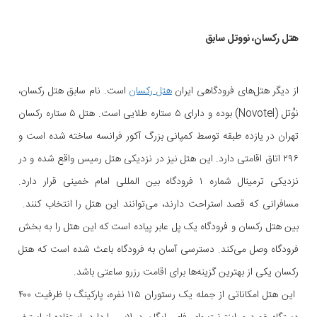
هتل رکسان، نووتل سابق
از دیگر هتل‌های فرودگاهی ایران
هتل رکسان
است. نام سابق هتل رکسان،
نوُتل (Novotel) بوده و دارای ۵ ستاره طلایی است. هتل ۵ ستاره رکسان
تهران در یازده طبقه توسط کمپانی بزرگ آکور فرانسه ساخته شده است و
۲۹۶ اتاق اقامتی دارد. این هتل نیز در نزدیکی هتل رمیس واقع شده و در
نزدیکی ترمینال شماره ۱ فرودگاه بین المللی امام خمینی قرار دارد.
مسافرانی که قصد استراحت دارند، می‌توانند این هتل را انتخاب کنند.
بین هتل رکسان و فرودگاه یک پل عابر پیاده است که این هتل را به بخش
فرودگاه وصل می‌کند. دسترسی آسان به فرودگاه باعث شده است که هتل
رکسان یکی از بهترین گزینه‌ها برای اقامت رزرو ساعتی باشد.
این هتل امکاناتی از جمله یک رستوران ۱۱۵ نفره، پارکینگ با ظرفیت ۴۰۰