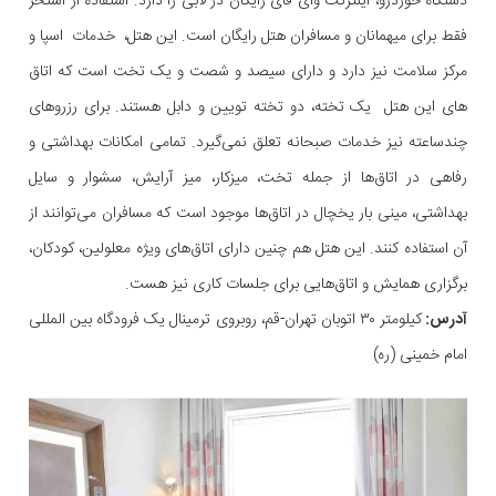
دستگاه خوردرو، اینترنت وای فای رایگان در لابی را دارد. استفاده از استخر
فقط برای میهمانان و مسافران هتل رایگان است. این هتل، خدمات اسپا و
مرکز سلامت نیز دارد و دارای سیصد و شصت و یک تخت است که اتاق
های این هتل یک تخته، دو تخته تویین و دابل هستند. برای رزروهای
چندساعته نیز خدمات صبحانه تعلق نمی‌گیرد. تمامی امکانات بهداشتی و
رفاهی در اتاق‌ها از جمله تخت، میزکار، میز آرایش، سشوار و سایل
بهداشتی، مینی بار یخچال در اتاق‌ها موجود است که مسافران می‌توانند از
آن استفاده کنند. این هتل هم چنین دارای اتاق‌های ویژه معلولین، کودکان،
برگزاری همایش و اتاق‌هایی برای جلسات کاری نیز هست.
آدرس:
کیلومتر ۳۰ اتوبان تهران-قم، روبروی ترمینال یک فرودگاه بین المللی
امام خمینی (ره)