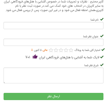
کاربر محترم : نظرات و تجربیات شما در خصوص آشنایی با هتل‌های فرودگاهی ایران
به سایر کاربران در انتخاب های خود کمک می کند.در صورت ثبت نظر با نام
کاربری،همان لحظه فعال می شود و در غیر این صورت پس از بررسی فعال می شود.
نام شما
عنوان نظر شما
★
★
★
★
★
★
★
★
★
★
امتیاز کلی شما به وبلاگ
عالی
تا کنون
5
لایک شما به آشنایی با هتل‌های فرودگاهی ایران
701
شرح نظر شما
ارسال نظر