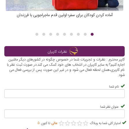
آماده کردن کودکان برای سفر؛ اولین قدم ماجراجویی با فرزندان
نظرات کاربران
کاربر محترم : نظرات و تجربیات شما در خصوص چگونه در کشورهای دیگر ماشین
اجاره کنیم؟ به سایر کاربران در انتخاب های خود کمک می کند.در صورت ثبت نظر با
نام کاربری،همان لحظه فعال می شود و در غیر این صورت پس از بررسی فعال می
شود.
نام شما
عنوان نظر شما
★
★
★
★
★
★
★
★
★
★
امتیاز کلی شما به وبلاگ
عالی
تا کنون
5