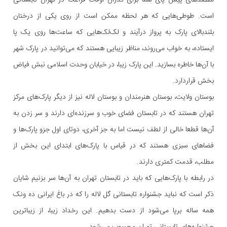
است. طوطی‌هایی که هر لحظه ممکن است از روی یکی از درختان
بلندبالای پارک به پرواز درآیند و لک‌لک‌هایی که ساعت‌ها روی یک پا
ایستاده، به خواب می‌روند، مناظر زیبایی هستند که می‌توانید در پارک شهر
با آن‌ها خاطره بسازید. این پارک زیبا، در خیابان وحدت اسلامی نبش فیاض
بخش قراردارد.
بوستان ولایت، بوستان هنرمندان و بوستان لاله نیز از دیگر پارک‌های مرکز
تهران هستند که در تابستان فضای خوب و سرزنده‌ای دارند و سر زدن به
آن‌ها قطعا خالی از لطف نیست اما به جز آخری، دوتای اول جزو پارک‌ها و
فضاهای سبزی هستند که در قیاس با پارک‌های ابتدای این بخش از
مطلب، قدمت کمتری دارند.
در رابطه با پارک‌هایی که باید در تابستان تهران به آن‌ها سر بزنیم شایان
ذکر است که نباید جشنواره تابستانی گل لاله را که در باغ ایرانی ده ونک
همه ساله برپا می‌شود از دست بدهیم. این رخداد زیبا، از زیباترین
جشنواره‌های تابستانی تهران محسوب می‌شود.